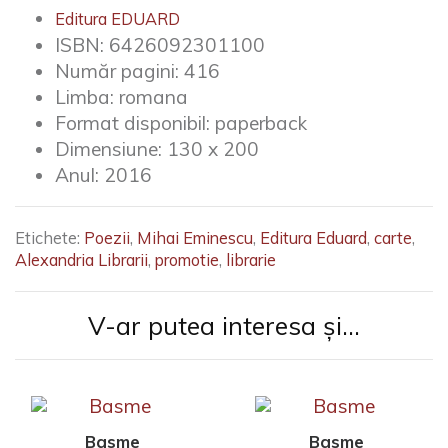
Editura EDUARD
ISBN:
6426092301100
Număr pagini:
416
Limba:
romana
Format disponibil:
paperback
Dimensiune:
130 x 200
Anul:
2016
Etichete:
Poezii
,
Mihai Eminescu
,
Editura Eduard
,
carte
,
Alexandria Librarii
,
promotie
,
librarie
V-ar putea interesa și...
Basme
Basme