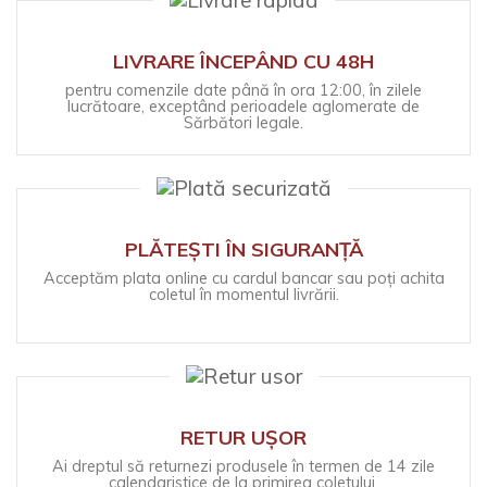
LIVRARE ÎNCEPÂND CU 48H
pentru comenzile date până în ora 12:00, în zilele
lucrătoare, exceptând perioadele aglomerate de
Sărbători legale.
PLĂTEȘTI ÎN SIGURANȚĂ
Acceptăm plata online cu cardul bancar sau poți achita
coletul în momentul livrării.
RETUR UȘOR
Ai dreptul să returnezi produsele în termen de 14 zile
calendaristice de la primirea coletului.