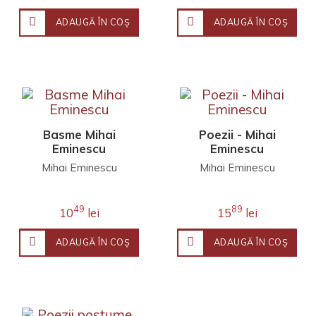
ADAUGĂ ÎN COŞ
ADAUGĂ ÎN COŞ
Basme Mihai
Poezii - Mihai
Eminescu
Eminescu
Mihai Eminescu
Mihai Eminescu
49
89
10
lei
15
lei
ADAUGĂ ÎN COŞ
ADAUGĂ ÎN COŞ