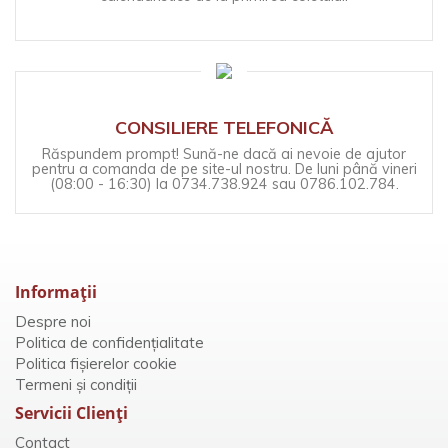
CONSILIERE TELEFONICĂ
Răspundem prompt! Sună-ne dacă ai nevoie de ajutor
pentru a comanda de pe site-ul nostru. De luni până vineri
(08:00 - 16:30) la 0734.738.924 sau 0786.102.784.
Informaţii
Despre noi
Politica de confidențialitate
Politica fișierelor cookie
Termeni și condiții
Servicii Clienţi
Contact