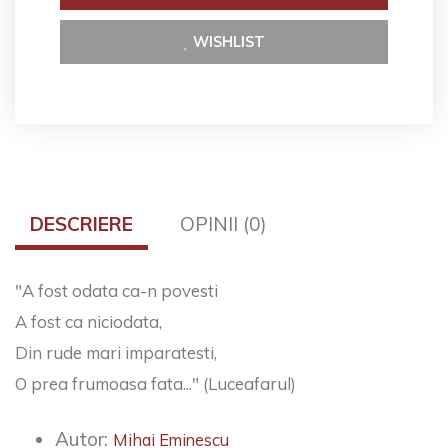
WISHLIST
DESCRIERE
OPINII (0)
"A fost odata ca-n povesti
A fost ca niciodata,
Din rude mari imparatesti,
O prea frumoasa fata..." (Luceafarul)
Autor:
Mihai Eminescu