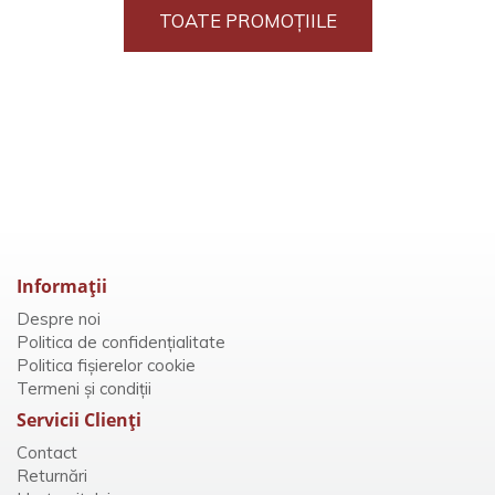
TOATE PROMOȚIILE
Informaţii
Despre noi
Politica de confidențialitate
Politica fișierelor cookie
Termeni și condiții
Servicii Clienţi
Contact
Returnări