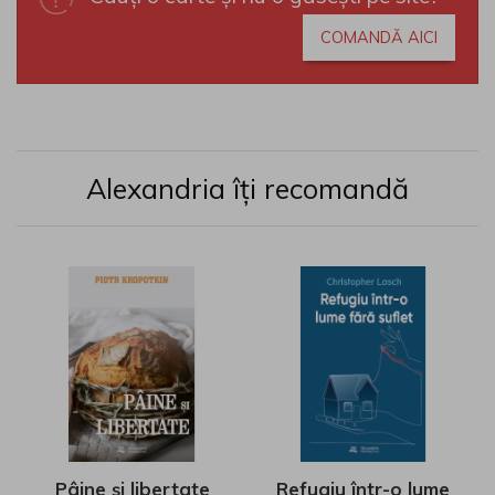
COMANDĂ AICI
Alexandria îți recomandă
Pâine și libertate
Refugiu într-o lume