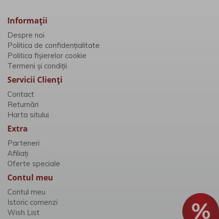
Informaţii
Despre noi
Politica de confidențialitate
Politica fișierelor cookie
Termeni și condiții
Servicii Clienţi
Contact
Returnări
Harta sitului
Extra
Parteneri
Afiliaţi
Oferte speciale
Contul meu
Contul meu
Istoric comenzi
Wish List