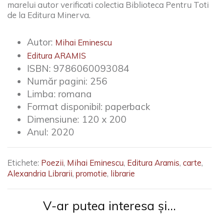
marelui autor verificati colectia Biblioteca Pentru Toti
de la Editura Minerva.
Autor:
Mihai Eminescu
Editura ARAMIS
ISBN:
9786060093084
Număr pagini:
256
Limba:
romana
Format disponibil:
paperback
Dimensiune:
120 x 200
Anul:
2020
Etichete:
Poezii
,
Mihai Eminescu
,
Editura Aramis
,
carte
,
Alexandria Librarii
,
promotie
,
librarie
V-ar putea interesa și...