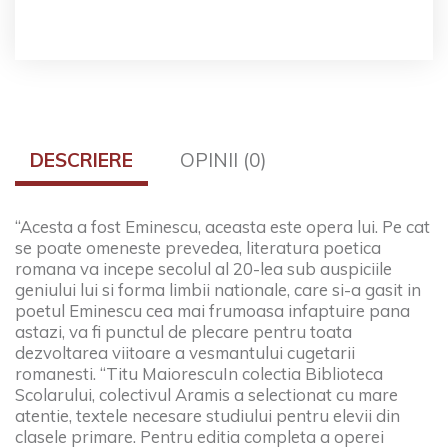
DESCRIERE
OPINII (0)
“Acesta a fost Eminescu, aceasta este opera lui. Pe cat
se poate omeneste prevedea, literatura poetica
romana va incepe secolul al 20-lea sub auspiciile
geniului lui si forma limbii nationale, care si-a gasit in
poetul Eminescu cea mai frumoasa infaptuire pana
astazi, va fi punctul de plecare pentru toata
dezvoltarea viitoare a vesmantului cugetarii
romanesti. “
Titu Maiorescu
In colectia Biblioteca
Scolarului, colectivul Aramis a selectionat cu mare
atentie, textele necesare studiului pentru elevii din
clasele primare. Pentru editia completa a operei