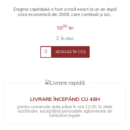
Enigma capitalului a fost scrisă exact la un an după
criza economică din 2008, care continuă și azi,..
90
59
lei
În stoc
ADAUGĂ ÎN COŞ
LIVRARE ÎNCEPÂND CU 48H
pentru comenzile date până în ora 12:00, în zilele
lucrătoare, exceptând perioadele aglomerate de
Sărbători legale.