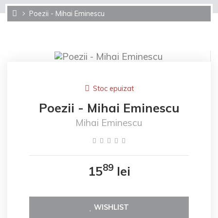
Poezii - Mihai Eminescu
Stoc epuizat
Poezii - Mihai Eminescu
Mihai Eminescu
89
15
lei
WISHLIST