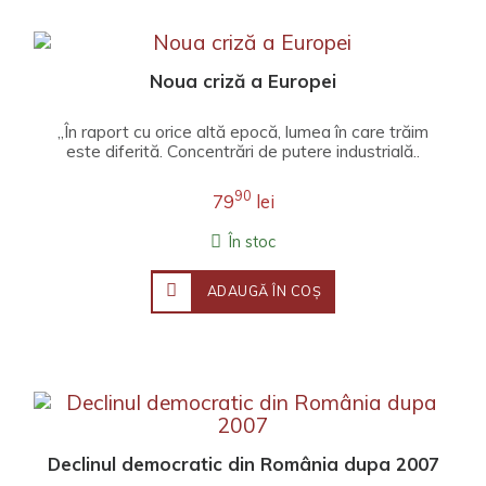
Noua criză a Europei
„În raport cu orice altă epocă, lumea în care trăim
este diferită. Concentrări de putere industrială..
90
79
lei
În stoc
ADAUGĂ ÎN COŞ
Declinul democratic din România dupa 2007