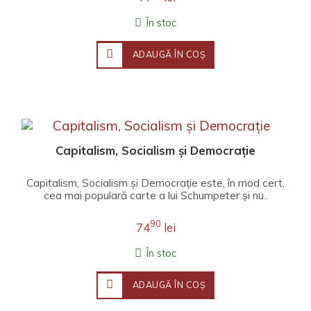
În stoc
ADAUGĂ ÎN COŞ
Capitalism, Socialism și Democrație
Capitalism, Socialism și Democrație este, în mod cert,
cea mai populară carte a lui Schumpeter și nu..
90
74
lei
În stoc
ADAUGĂ ÎN COŞ