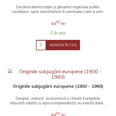
Declinul democrației și glisarea regimului politic
românesc spre autoritarism în perioada care a urm..
90
44
lei
În stoc
ADAUGĂ ÎN COŞ
Originile subjugării europene (1900 - 1960)
Despre „natura” economică a Uniunii Europene,
născută odată cu epoca imperialistă, nu există dubii. ..
90
44
lei