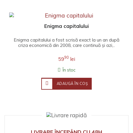
Enigma capitalului
Enigma capitalului a fost scrisă exact la un an după
criza economică din 2008, care continuă și azi,..
90
59
lei
În stoc
ADAUGĂ ÎN COŞ
LIVRARE ÎNCEPÂND CU 48H