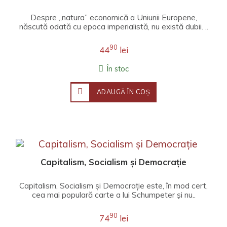
Despre „natura” economică a Uniunii Europene,
născută odată cu epoca imperialistă, nu există dubii. ..
90
44
lei
În stoc
ADAUGĂ ÎN COŞ
Capitalism, Socialism și Democrație
Capitalism, Socialism și Democrație este, în mod cert,
cea mai populară carte a lui Schumpeter și nu..
90
74
lei