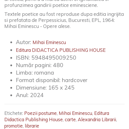
profunzimea gandirii poetice eminesciene.
Textele poetice au fost reproduse dupa editia ingrijita
si prefatata de Perpessicius, Bucuresti, EPL, 1964:
Mihai Eminescu - Opere alese.
Autor:
Mihai Eminescu
Editura DIDACTICA PUBLISHING HOUSE
ISBN:
5948495009250
Număr pagini:
480
Limba:
romana
Format disponibil:
hardcover
Dimensiune:
165 x 245
Anul:
2024
Etichete:
Poezii postume
,
Mihai Eminescu
,
Editura
Didactica Publishing House
,
carte
,
Alexandria Librarii
,
promotie
,
librarie