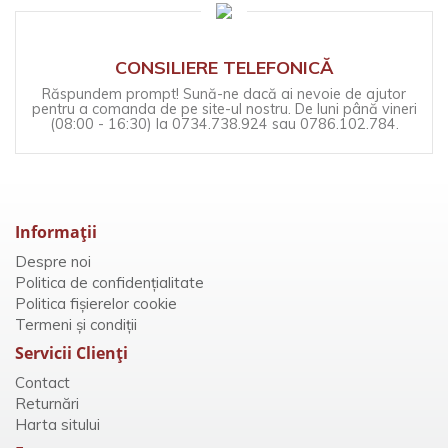
CONSILIERE TELEFONICĂ
Răspundem prompt! Sună-ne dacă ai nevoie de ajutor
pentru a comanda de pe site-ul nostru. De luni până vineri
(08:00 - 16:30) la 0734.738.924 sau 0786.102.784.
Informaţii
Despre noi
Politica de confidențialitate
Politica fișierelor cookie
Termeni și condiții
Servicii Clienţi
Contact
Returnări
Harta sitului