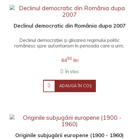
Declinul democratic din România dupa 2007
Declinul democrației și glisarea regimului politic
românesc spre autoritarism în perioada care a urm..
90
44
lei
În stoc
ADAUGĂ ÎN COŞ
Originile subjugării europene (1900 - 1960)