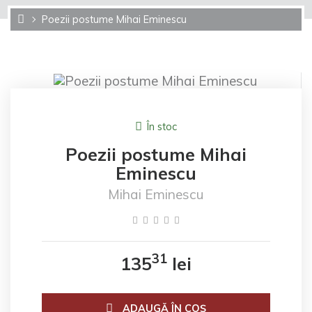
Poezii postume Mihai Eminescu
În stoc
Poezii postume Mihai
Eminescu
Mihai Eminescu
31
135
lei
ADAUGĂ ÎN COŞ