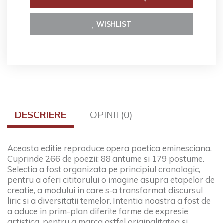
WISHLIST
DESCRIERE
OPINII (0)
Aceasta editie reproduce opera poetica eminesciana.
Cuprinde 266 de poezii: 88 antume si 179 postume.
Selectia a fost organizata pe principiul cronologic,
pentru a oferi cititorului o imagine asupra etapelor de
creatie, a modului in care s-a transformat discursul
liric si a diversitatii temelor. Intentia noastra a fost de
a aduce in prim-plan diferite forme de expresie
artistica, pentru a marca astfel originalitatea si