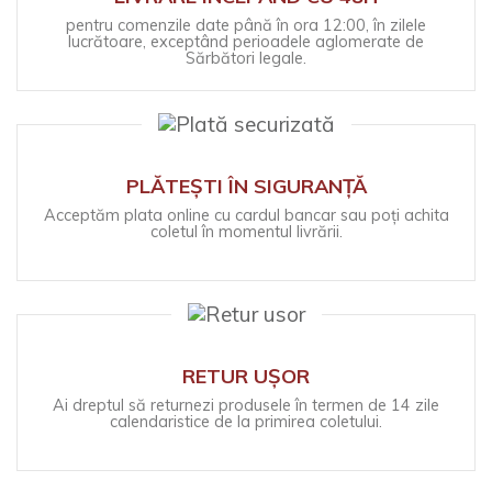
pentru comenzile date până în ora 12:00, în zilele
lucrătoare, exceptând perioadele aglomerate de
Sărbători legale.
PLĂTEȘTI ÎN SIGURANȚĂ
Acceptăm plata online cu cardul bancar sau poți achita
coletul în momentul livrării.
RETUR UȘOR
Ai dreptul să returnezi produsele în termen de 14 zile
calendaristice de la primirea coletului.