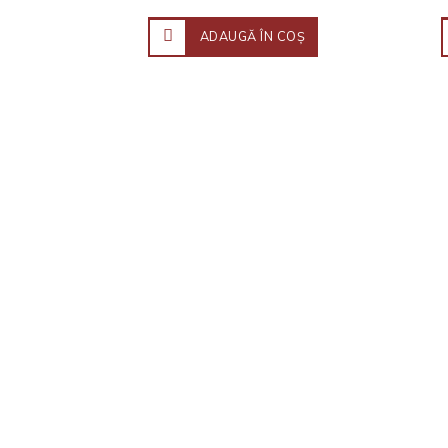
ADAUGĂ ÎN COŞ