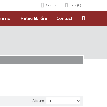
Cont
Coș (0)
re noi
Rețea librării
Contact
Afisare