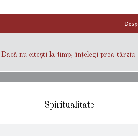
Desp
Dacă nu citești la timp, înțelegi prea târziu.
Spiritualitate