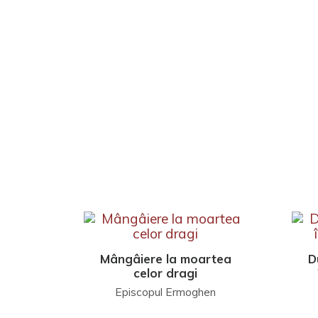
Mângâiere la moartea
D
celor dragi
Episcopul Ermoghen