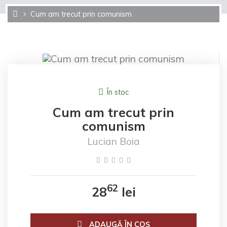
Cum am trecut prin comunism
În stoc
Cum am trecut prin
comunism
Lucian Boia
62
28
lei
ADAUGĂ ÎN COŞ