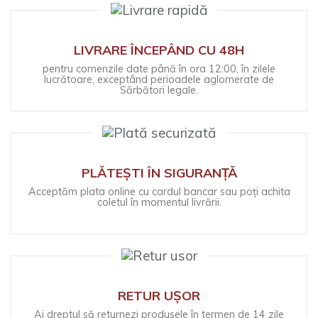
LIVRARE ÎNCEPÂND CU 48H
pentru comenzile date până în ora 12:00, în zilele
lucrătoare, exceptând perioadele aglomerate de
Sărbători legale.
PLĂTEȘTI ÎN SIGURANȚĂ
Acceptăm plata online cu cardul bancar sau poți achita
coletul în momentul livrării.
RETUR UȘOR
Ai dreptul să returnezi produsele în termen de 14 zile