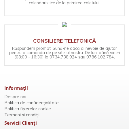
calendaristice de la primirea coletului.
CONSILIERE TELEFONICĂ
Răspundem prompt! Sună-ne dacă ai nevoie de ajutor
pentru a comanda de pe site-ul nostru. De luni până vineri
(08:00 - 16:30) la 0734.738.924 sau 0786.102.784.
Informaţii
Despre noi
Politica de confidențialitate
Politica fișierelor cookie
Termeni și condiții
Servicii Clienţi