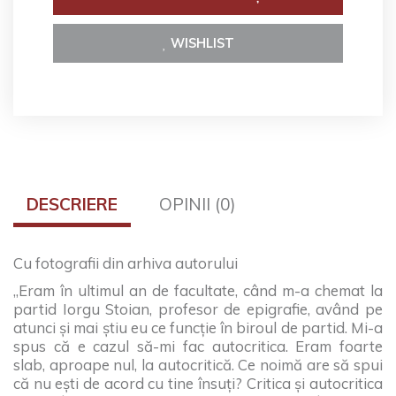
WISHLIST
DESCRIERE
OPINII (0)
Cu fotografii din arhiva autorului
„Eram în ultimul an de facultate, când m-a chemat la
partid Iorgu Stoian, profesor de epigrafie, având pe
atunci și mai ştiu eu ce funcţie în biroul de partid. Mi-a
spus că e cazul să-mi fac autocritica. Eram foarte
slab, aproape nul, la autocritică. Ce noimă are să spui
că nu eşti de acord cu tine însuţi? Critica şi autocritica