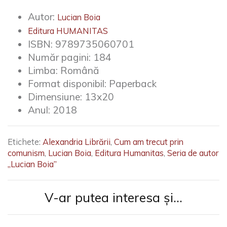
Autor:
Lucian Boia
Editura HUMANITAS
ISBN:
9789735060701
Număr pagini:
184
Limba:
Română
Format disponibil:
Paperback
Dimensiune:
13x20
Anul:
2018
Etichete:
Alexandria Librării
,
Cum am trecut prin
comunism
,
Lucian Boia
,
Editura Humanitas
,
Seria de autor
„Lucian Boia”
V-ar putea interesa și...