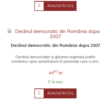
ADAUGĂ ÎN COŞ
Declinul democratic din România dupa 2007
Declinul democrației și glisarea regimului politic
românesc spre autoritarism în perioada care a urm..
90
44
lei
În stoc
ADAUGĂ ÎN COŞ