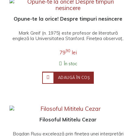
Opune-te la orice! Despre timpuri nesincere
Mark Greif (n. 1975) este profesor de literatură
engleză la Universitatea Stanford. Fineţea observaţ..
90
79
lei
În stoc
ADAUGĂ ÎN COŞ
Filosoful Mititelu Cezar
Bogdan Rusu excelează prin finețea unei interpretări