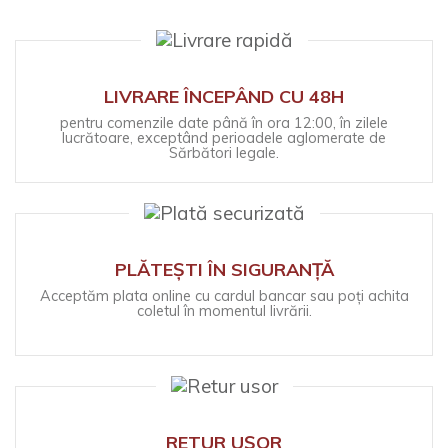
LIVRARE ÎNCEPÂND CU 48H
pentru comenzile date până în ora 12:00, în zilele
lucrătoare, exceptând perioadele aglomerate de
Sărbători legale.
PLĂTEȘTI ÎN SIGURANȚĂ
Acceptăm plata online cu cardul bancar sau poți achita
coletul în momentul livrării.
RETUR UȘOR