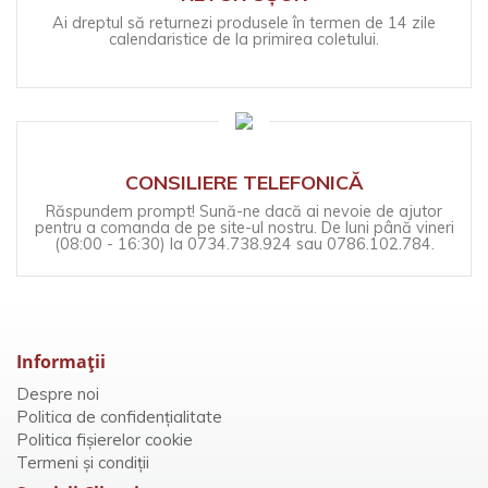
Ai dreptul să returnezi produsele în termen de 14 zile
calendaristice de la primirea coletului.
CONSILIERE TELEFONICĂ
Răspundem prompt! Sună-ne dacă ai nevoie de ajutor
pentru a comanda de pe site-ul nostru. De luni până vineri
(08:00 - 16:30) la 0734.738.924 sau 0786.102.784.
Informaţii
Despre noi
Politica de confidențialitate
Politica fișierelor cookie
Termeni și condiții