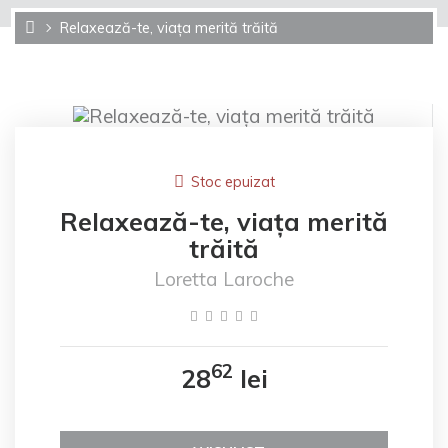
Relaxează-te, viața merită trăită
Stoc epuizat
Relaxează-te, viața merită
trăită
Loretta Laroche
62
28
lei