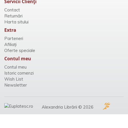
Servicii Clienţi
Contact
Returnări
Harta sitului
Extra
Parteneri
Afiliaţi
Oferte speciale
Contul meu
Contul meu
Istoric comenzi
Wish List
Newsletter
Alexandria Librării © 2026