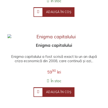
În stoc
ADAUGĂ ÎN COŞ
Enigma capitalului
Enigma capitalului a fost scrisă exact la un an după
criza economică din 2008, care continuă și azi,..
90
59
lei
În stoc
ADAUGĂ ÎN COŞ