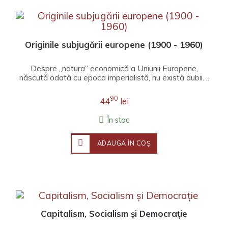
Originile subjugării europene (1900 - 1960)
Despre „natura” economică a Uniunii Europene,
născută odată cu epoca imperialistă, nu există dubii. ..
90
44
lei
În stoc
ADAUGĂ ÎN COŞ
Capitalism, Socialism și Democrație