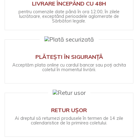
LIVRARE ÎNCEPÂND CU 48H
pentru comenzile date până în ora 12:00, în zilele
lucrătoare, exceptând perioadele aglomerate de
Sărbători legale.
PLĂTEȘTI ÎN SIGURANȚĂ
Acceptăm plata online cu cardul bancar sau poți achita
coletul în momentul livrării.
RETUR UȘOR
Ai dreptul să returnezi produsele în termen de 14 zile
calendaristice de la primirea coletului.