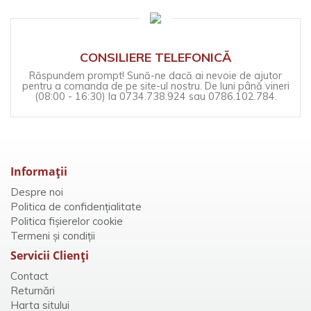
CONSILIERE TELEFONICĂ
Răspundem prompt! Sună-ne dacă ai nevoie de ajutor
pentru a comanda de pe site-ul nostru. De luni până vineri
(08:00 - 16:30) la 0734.738.924 sau 0786.102.784.
Informaţii
Despre noi
Politica de confidențialitate
Politica fișierelor cookie
Termeni și condiții
Servicii Clienţi
Contact
Returnări
Harta sitului