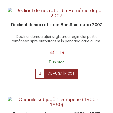
Declinul democratic din România dupa 2007
Declinul democrației și glisarea regimului politic
românesc spre autoritarism în perioada care a urm..
90
44
lei
În stoc
ADAUGĂ ÎN COŞ