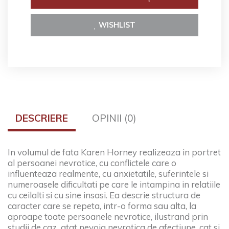
WISHLIST
DESCRIERE
OPINII (0)
In volumul de fata Karen Horney realizeaza in portret
al persoanei nevrotice, cu conflictele care o
influenteaza realmente, cu anxietatile, suferintele si
numeroasele dificultati pe care le intampina in relatiile
cu ceilalti si cu sine insasi. Ea descrie structura de
caracter care se repeta, intr-o forma sau alta, la
aproape toate persoanele nevrotice, ilustrand prin
studii de caz atat nevoia nevrotica de afectiune, cat si