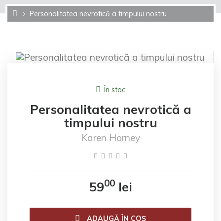
Personalitatea nevrotică a timpului nostru
În stoc
Personalitatea nevrotică a
timpului nostru
Karen Horney
00
59
lei
ADAUGĂ ÎN COŞ