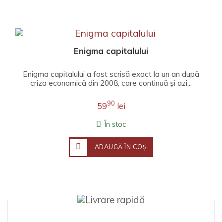
Enigma capitalului
Enigma capitalului a fost scrisă exact la un an după
criza economică din 2008, care continuă și azi,..
90
59
lei
În stoc
ADAUGĂ ÎN COŞ