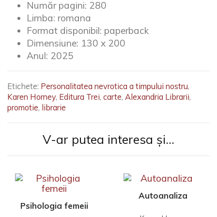
Număr pagini:
280
Limba:
romana
Format disponibil:
paperback
Dimensiune:
130 x 200
Anul:
2025
Etichete:
Personalitatea nevrotica a timpului nostru
,
Karen Horney
,
Editura Trei
,
carte
,
Alexandria Librarii
,
promotie
,
librarie
V-ar putea interesa și...
Autoanaliza
Psihologia femeii