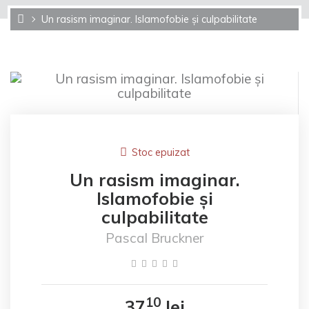
Un rasism imaginar. Islamofobie și culpabilitate
Stoc epuizat
Un rasism imaginar.
Islamofobie și
culpabilitate
Pascal Bruckner
10
37
lei