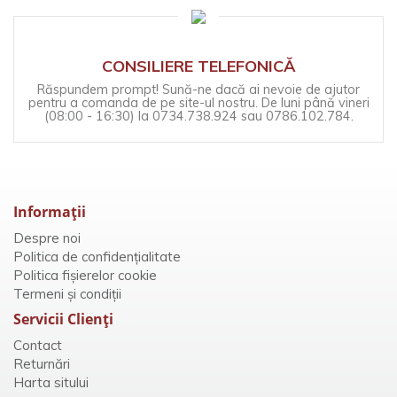
CONSILIERE TELEFONICĂ
Răspundem prompt! Sună-ne dacă ai nevoie de ajutor
pentru a comanda de pe site-ul nostru. De luni până vineri
(08:00 - 16:30) la 0734.738.924 sau 0786.102.784.
Informaţii
Despre noi
Politica de confidențialitate
Politica fișierelor cookie
Termeni și condiții
Servicii Clienţi
Contact
Returnări
Harta sitului