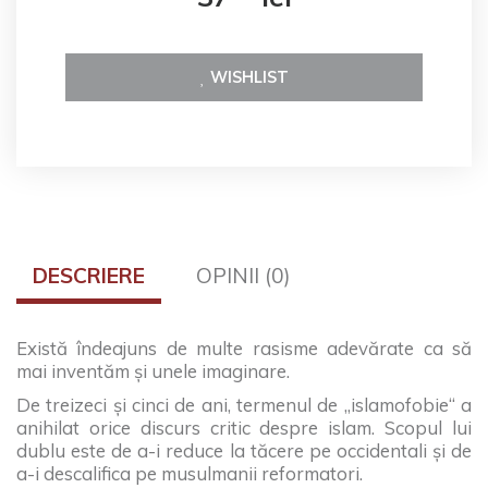
WISHLIST
DESCRIERE
OPINII (0)
Există îndeajuns de multe rasisme adevărate ca să
mai inventăm şi unele imaginare.
De treizeci şi cinci de ani, termenul de „islamofobie“ a
anihilat orice discurs critic despre islam. Scopul lui
dublu este de a-i reduce la tăcere pe occidentali şi de
a-i descalifica pe musulmanii reformatori.