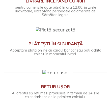
LIVRARE ÎNCEPÂND CU 48H
pentru comenzile date până în ora 12:00, în zilele
lucrătoare, exceptând perioadele aglomerate de
Sărbători legale.
PLĂTEȘTI ÎN SIGURANȚĂ
Acceptăm plata online cu cardul bancar sau poți achita
coletul în momentul livrării.
RETUR UȘOR
Ai dreptul să returnezi produsele în termen de 14 zile
calendaristice de la primirea coletului.