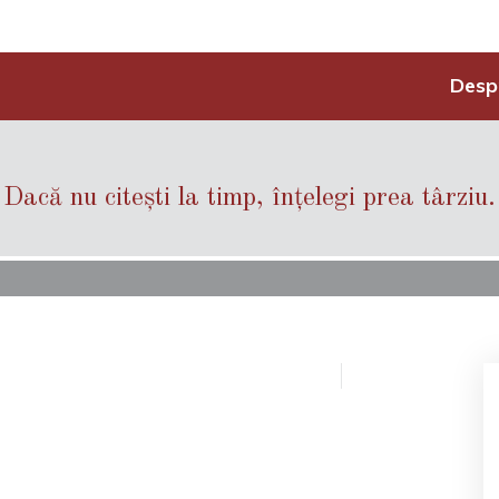
Desp
Dacă nu citești la timp, înțelegi prea târziu.