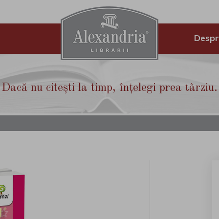
Despr
Dacă nu citești la timp, înțelegi prea târziu.