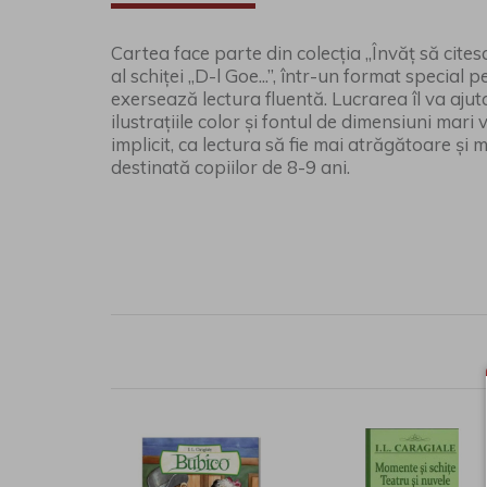
Cartea face parte din colecția „Învăț să citesc
al schiței „D-l Goe...”, într-un format special 
exersează lectura fluentă. Lucrarea îl va ajuta 
ilustrațiile color și fontul de dimensiuni mari v
implicit, ca lectura să fie mai atrăgătoare și
destinată copiilor de 8-9 ani.