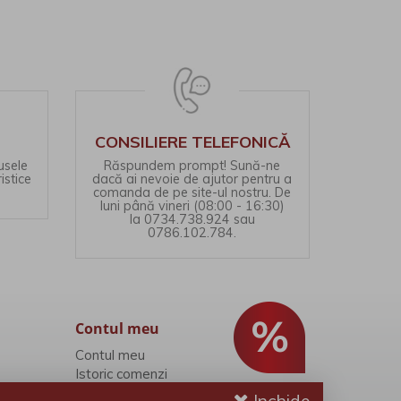
CONSILIERE TELEFONICĂ
usele
Răspundem prompt! Sună-ne
istice
dacă ai nevoie de ajutor pentru a
comanda de pe site-ul nostru. De
luni până vineri (08:00 - 16:30)
la 0734.738.924 sau
0786.102.784.
Contul meu
Contul meu
Istoric comenzi
Wish List