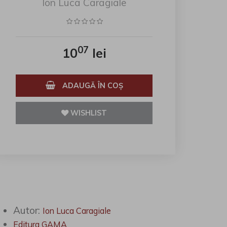
Ion Luca Caragiale
07
10
lei
ADAUGĂ ÎN COŞ
WISHLIST
Autor:
Ion Luca Caragiale
Editura GAMA