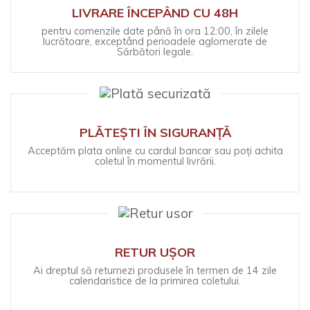
LIVRARE ÎNCEPÂND CU 48H
pentru comenzile date până în ora 12:00, în zilele
lucrătoare, exceptând perioadele aglomerate de
Sărbători legale.
PLĂTEȘTI ÎN SIGURANȚĂ
Acceptăm plata online cu cardul bancar sau poți achita
coletul în momentul livrării.
RETUR UȘOR
Ai dreptul să returnezi produsele în termen de 14 zile
calendaristice de la primirea coletului.