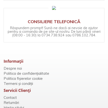
CONSILIERE TELEFONICĂ
Răspundem prompt! Sună-ne dacă ai nevoie de ajutor
pentru a comanda de pe site-ul nostru. De luni până vineri
(08:00 - 16:30) la 0734.738.924 sau 0786.102.784.
Informaţii
Despre noi
Politica de confidențialitate
Politica fișierelor cookie
Termeni și condiții
Servicii Clienţi
Contact
Returnări
Harta sitului