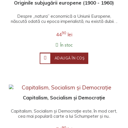
Originile subjugării europene (1900 - 1960)
Despre „natura” economică a Uniunii Europene,
născută odată cu epoca imperialistă, nu există dubii. ..
90
44
lei
În stoc
ADAUGĂ ÎN COŞ
Capitalism, Socialism și Democrație
Capitalism, Socialism și Democrație este, în mod cert,
cea mai populară carte a lui Schumpeter și nu..
90