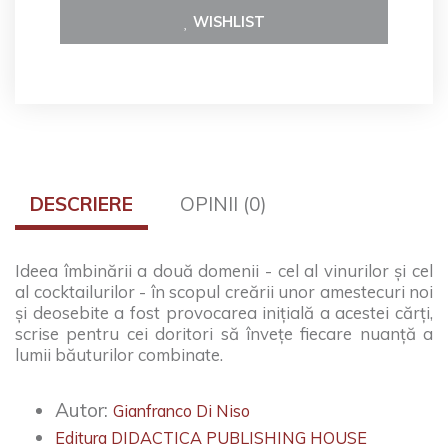
WISHLIST
DESCRIERE
OPINII (0)
Ideea îmbinării a două domenii - cel al vinurilor și cel
al cocktailurilor - în scopul creării unor amestecuri noi
și deosebite a fost provocarea inițială a acestei cărți,
scrise pentru cei doritori să învețe fiecare nuanță a
lumii băuturilor combinate.
Autor:
Gianfranco Di Niso
Editura DIDACTICA PUBLISHING HOUSE