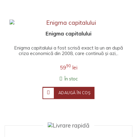
Enigma capitalului
Enigma capitalului a fost scrisă exact la un an după
criza economică din 2008, care continuă și azi,..
90
59
lei
În stoc
ADAUGĂ ÎN COŞ