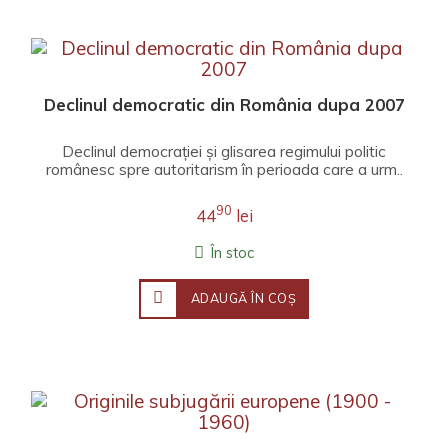
Declinul democratic din România dupa 2007
Declinul democrației și glisarea regimului politic
românesc spre autoritarism în perioada care a urm..
90
44
lei
În stoc
ADAUGĂ ÎN COŞ