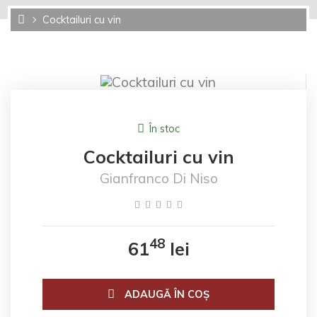
Cocktailuri cu vin
În stoc
Cocktailuri cu vin
Gianfranco Di Niso
48
61
lei
ADAUGĂ ÎN COŞ