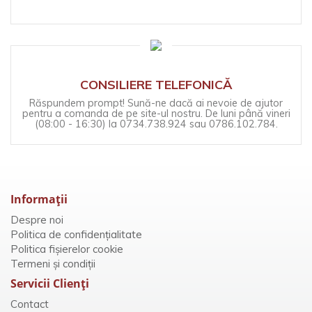
CONSILIERE TELEFONICĂ
Răspundem prompt! Sună-ne dacă ai nevoie de ajutor
pentru a comanda de pe site-ul nostru. De luni până vineri
(08:00 - 16:30) la 0734.738.924 sau 0786.102.784.
Informaţii
Despre noi
Politica de confidențialitate
Politica fișierelor cookie
Termeni și condiții
Servicii Clienţi
Contact