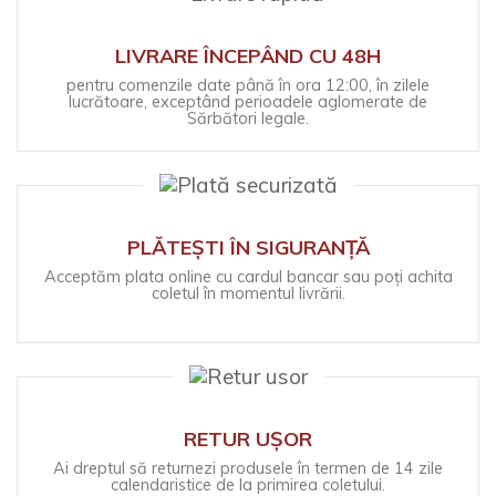
LIVRARE ÎNCEPÂND CU 48H
pentru comenzile date până în ora 12:00, în zilele
lucrătoare, exceptând perioadele aglomerate de
Sărbători legale.
PLĂTEȘTI ÎN SIGURANȚĂ
Acceptăm plata online cu cardul bancar sau poți achita
coletul în momentul livrării.
RETUR UȘOR
Ai dreptul să returnezi produsele în termen de 14 zile
calendaristice de la primirea coletului.