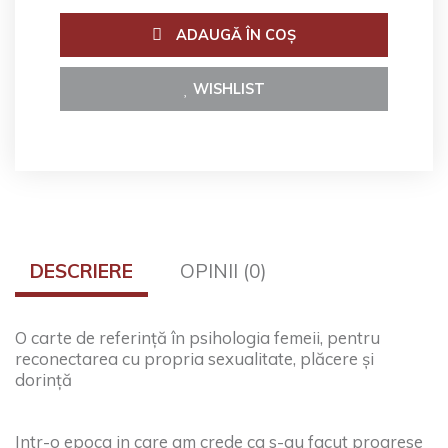
ADAUGĂ ÎN COŞ
WISHLIST
DESCRIERE
OPINII (0)
O carte de referință în psihologia femeii, pentru
reconectarea cu propria sexualitate, plăcere și
dorință
Intr-o epoca in care am crede ca s-au facut progrese