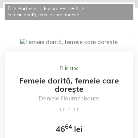
Partener
Editura PHILOBIA
Femeie dorită, femeie care dorește
În stoc
Femeie dorită, femeie care
dorește
Daniele Flaumenbaum
64
46
lei