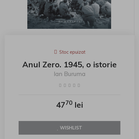
Stoc epuizat
Anul Zero. 1945, o istorie
Ian Buruma
70
47
lei
WISHLIST