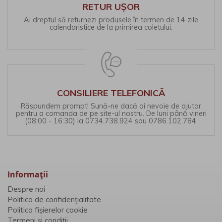
RETUR UȘOR
Ai dreptul să returnezi produsele în termen de 14 zile
calendaristice de la primirea coletului.
CONSILIERE TELEFONICĂ
Răspundem prompt! Sună-ne dacă ai nevoie de ajutor
pentru a comanda de pe site-ul nostru. De luni până vineri
(08:00 - 16:30) la 0734.738.924 sau 0786.102.784.
Informaţii
Despre noi
Politica de confidențialitate
Politica fișierelor cookie
Termeni și condiții