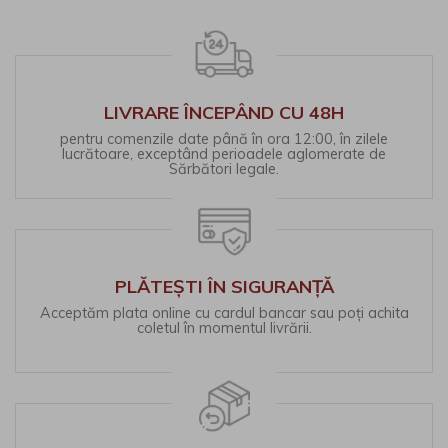
LIVRARE ÎNCEPÂND CU 48H
pentru comenzile date până în ora 12:00, în zilele
lucrătoare, exceptând perioadele aglomerate de
Sărbători legale.
PLĂTEȘTI ÎN SIGURANȚĂ
Acceptăm plata online cu cardul bancar sau poți achita
coletul în momentul livrării.