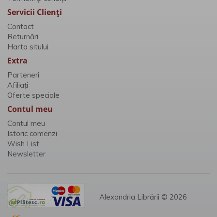
Servicii Clienţi
Contact
Returnări
Harta sitului
Extra
Parteneri
Afiliaţi
Oferte speciale
Contul meu
Contul meu
Istoric comenzi
Wish List
Newsletter
Alexandria Librării © 2026