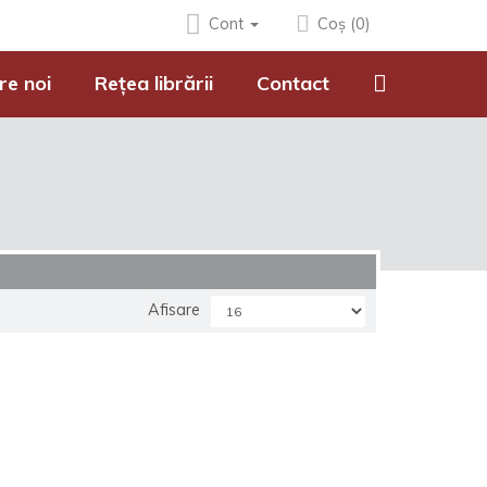
Cont
Coș (0)
re noi
Rețea librării
Contact
Afisare