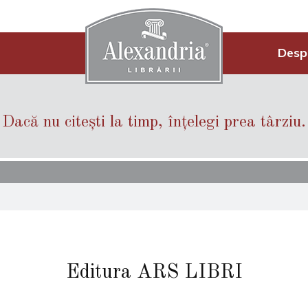
Desp
Dacă nu citești la timp, înțelegi prea târziu.
Editura ARS LIBRI