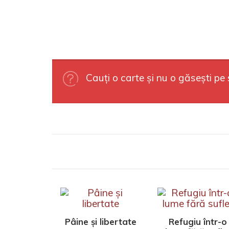
Cauți o carte și nu o găsești pe 
Pâine și libertate
Refugiu într-o