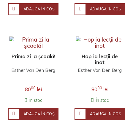
ADAUGĂ ÎN COŞ
ADAUGĂ ÎN COŞ
Prima zi la școală!
Hop ia lecții de
înot
Esther Van Den Berg
Esther Van Den Berg
00
00
80
lei
80
lei
În stoc
În stoc
ADAUGĂ ÎN COŞ
ADAUGĂ ÎN COŞ