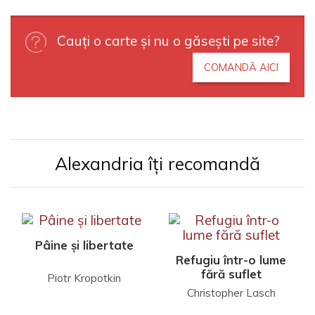
Cauți o carte și nu o găsești pe site?
COMANDĂ AICI
Alexandria îți recomandă
Pâine și libertate
Refugiu într-o lume
fără suflet
Piotr Kropotkin
Christopher Lasch