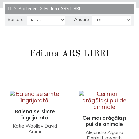
Partener
Editura ARS LIBRI
Sortare
Afisare
Editura ARS LIBRI
Balena se simte
îngrijorată
Cei mai drăgălași
pui de animale
Katie Woolley David
Arumi
Alejandro Algarra
Daniel Howarth