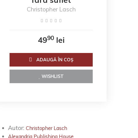
Christopher Lasch
90
49
lei
ADAUGĂ ÎN COŞ
WISHLIST
Autor:
Christopher Lasch
Alexandria Publishing House