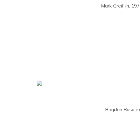
Mark Greif (n. 197
Bogdan Rusu excel