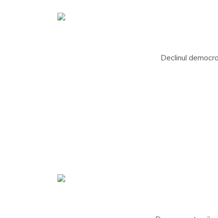
Declinul democraț