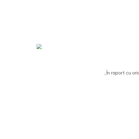
„În raport cu ori