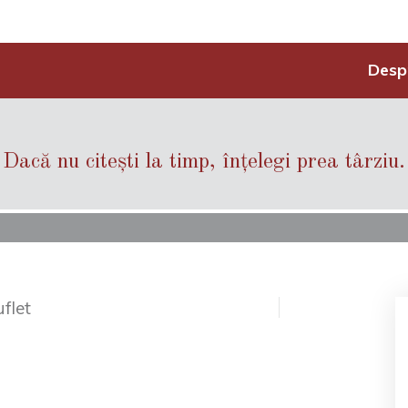
Desp
Dacă nu citești la timp, înțelegi prea târziu.