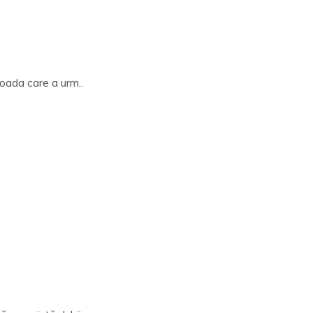
ioada care a urm..