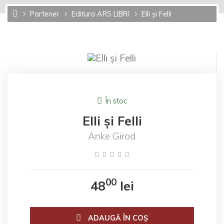
Partener
Editura ARS LIBRI
Elli și Felli
În stoc
Elli și Felli
Anke Girod
00
48
lei
ADAUGĂ ÎN COŞ