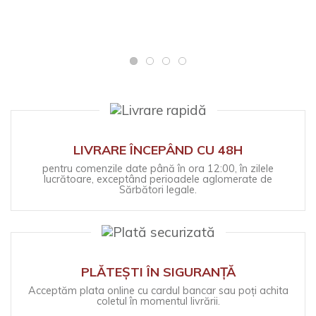
LIVRARE ÎNCEPÂND CU 48H
pentru comenzile date până în ora 12:00, în zilele
lucrătoare, exceptând perioadele aglomerate de
Sărbători legale.
PLĂTEȘTI ÎN SIGURANȚĂ
Acceptăm plata online cu cardul bancar sau poți achita
coletul în momentul livrării.