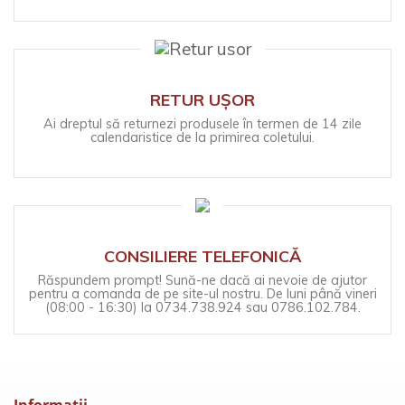
RETUR UȘOR
Ai dreptul să returnezi produsele în termen de 14 zile
calendaristice de la primirea coletului.
CONSILIERE TELEFONICĂ
Răspundem prompt! Sună-ne dacă ai nevoie de ajutor
pentru a comanda de pe site-ul nostru. De luni până vineri
(08:00 - 16:30) la 0734.738.924 sau 0786.102.784.
Informaţii