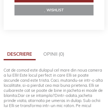
WISHLIST
DESCRIERE
OPINII (0)
Cat de comod este dulapul cel mare din noua camera
a lui Elli! Este locul perfect in care Elli se poate
ascunde cand este trista. Caci, mutandu-se intr-o alta
localitate, si-a pierdut cea mai buna prietena. Elli se
cuibareste cat se poate de bine in jacheta ei moale de
blanita.
Dar ce se intampla?
Dintr-odata, jacheta
prinde viata, atarnata pe umeras in dulap. Sub ochii
lui Elli se transforma intr-un mic raton. Pe micul