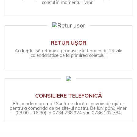
coletul în momentul livrării.
RETUR UȘOR
Ai dreptul să returnezi produsele în termen de 14 zile
calendaristice de la primirea coletului.
CONSILIERE TELEFONICĂ
Răspundem prompt! Sună-ne dacă ai nevoie de ajutor
pentru a comanda de pe site-ul nostru. De luni până vineri
(08:00 - 16:30) la 0734.738.924 sau 0786.102.784.