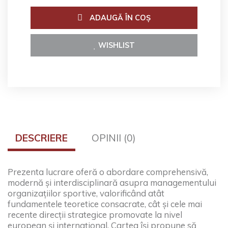
ADAUGĂ ÎN COŞ
WISHLIST
DESCRIERE
OPINII (0)
Prezenta lucrare oferă o abordare comprehensivă,
modernă și interdisciplinară asupra managementului
organizațiilor sportive, valorificând atât
fundamentele teoretice consacrate, cât și cele mai
recente direcții strategice promovate la nivel
european și internațional. Cartea își propune să