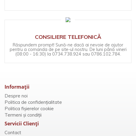
CONSILIERE TELEFONICĂ
Răspundem prompt! Sună-ne dacă ai nevoie de ajutor
pentru a comanda de pe site-ul nostru. De luni până vineri
(08:00 - 16:30) la 0734.738.924 sau 0786.102.784.
Informaţii
Despre noi
Politica de confidențialitate
Politica fișierelor cookie
Termeni și condiții
Servicii Clienţi
Contact