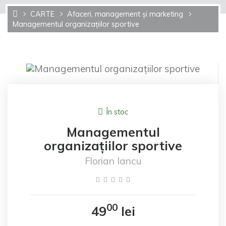
CARTE
Afaceri, management şi marketing
Managementul organizațiilor sportive
În stoc
Managementul
organizațiilor sportive
Florian Iancu
00
49
lei