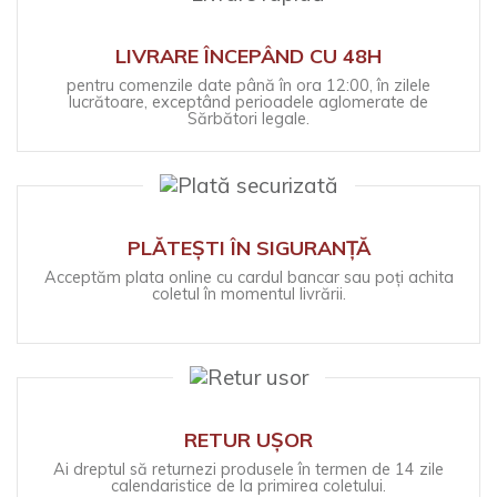
LIVRARE ÎNCEPÂND CU 48H
pentru comenzile date până în ora 12:00, în zilele
lucrătoare, exceptând perioadele aglomerate de
Sărbători legale.
PLĂTEȘTI ÎN SIGURANȚĂ
Acceptăm plata online cu cardul bancar sau poți achita
coletul în momentul livrării.
RETUR UȘOR
Ai dreptul să returnezi produsele în termen de 14 zile
calendaristice de la primirea coletului.