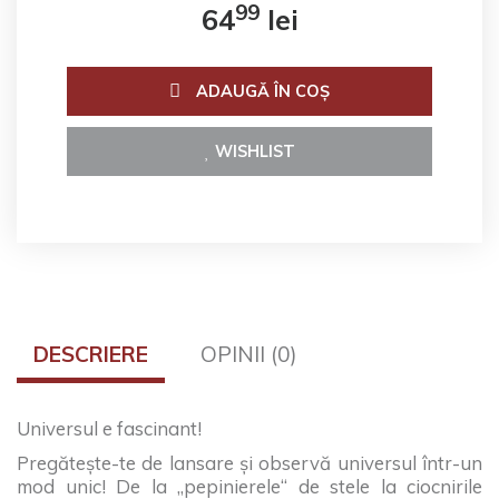
99
64
lei
ADAUGĂ ÎN COŞ
WISHLIST
DESCRIERE
OPINII (0)
Universul e fascinant!
Pregătește-te de lansare și observă universul într-un
mod unic! De la „pepinierele“ de stele la ciocnirile