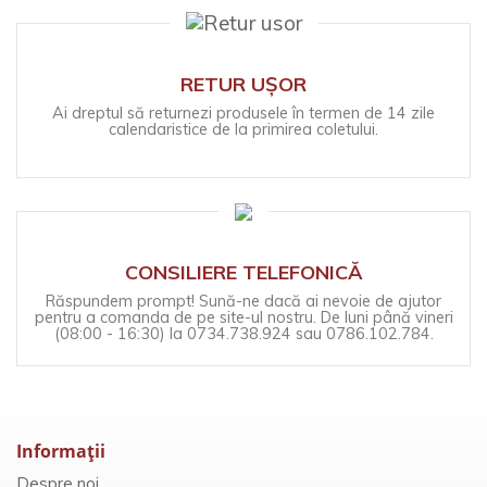
RETUR UȘOR
Ai dreptul să returnezi produsele în termen de 14 zile
calendaristice de la primirea coletului.
CONSILIERE TELEFONICĂ
Răspundem prompt! Sună-ne dacă ai nevoie de ajutor
pentru a comanda de pe site-ul nostru. De luni până vineri
(08:00 - 16:30) la 0734.738.924 sau 0786.102.784.
Informaţii
Despre noi