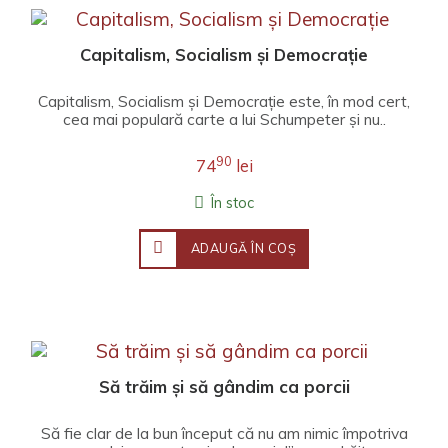
Capitalism, Socialism și Democrație
Capitalism, Socialism și Democrație este, în mod cert,
cea mai populară carte a lui Schumpeter și nu..
90
74
lei
În stoc
ADAUGĂ ÎN COŞ
Să trăim și să gândim ca porcii
Să fie clar de la bun început că nu am nimic împotriva