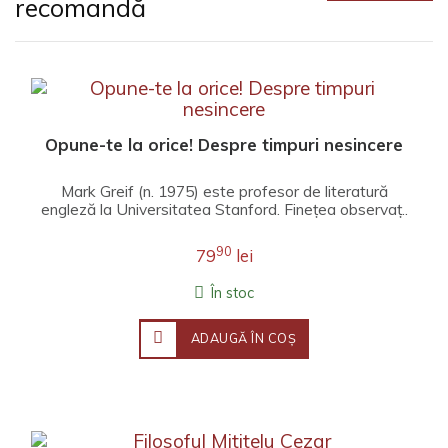
recomandă
Opune-te la orice! Despre timpuri nesincere
Mark Greif (n. 1975) este profesor de literatură
engleză la Universitatea Stanford. Fineţea observaţ..
90
79
lei
În stoc
ADAUGĂ ÎN COŞ