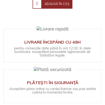
ADAUGĂ ÎN COŞ
LIVRARE ÎNCEPÂND CU 48H
pentru comenzile date până în ora 12:00, în zilele
lucrătoare, exceptând perioadele aglomerate de
Sărbători legale.
PLĂTEȘTI ÎN SIGURANȚĂ
Acceptăm plata online cu cardul bancar sau poți achita
coletul în momentul livrării.