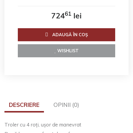
61
724
lei
ADAUGĂ ÎN COŞ
WISHLIST
DESCRIERE
OPINII (0)
Troler cu 4 roți, ușor de manevrat