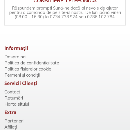
CONSILIERE TELEFONICĂ
Răspundem prompt! Sună-ne dacă ai nevoie de ajutor
pentru a comanda de pe site-ul nostru. De luni până vineri
(08:00 - 16:30) la 0734.738.924 sau 0786.102.784.
Informaţii
Despre noi
Politica de confidențialitate
Politica fișierelor cookie
Termeni și condiții
Servicii Clienţi
Contact
Returnări
Harta sitului
Extra
Parteneri
Afiliaţi