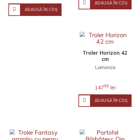
ADAUGĂ ÎN COŞ
ADAUGĂ ÎN COŞ
Troler Horizon 42
cm
Lamonza
90
147
lei
ADAUGĂ ÎN COŞ