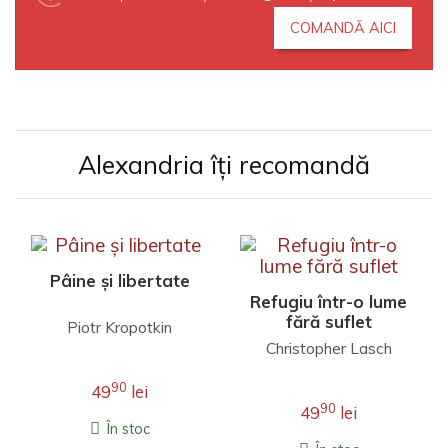
COMANDĂ AICI
Alexandria îți recomandă
Pâine și libertate
Refugiu într-o lume
fără suflet
Piotr Kropotkin
Christopher Lasch
90
49
lei
90
49
lei
În stoc