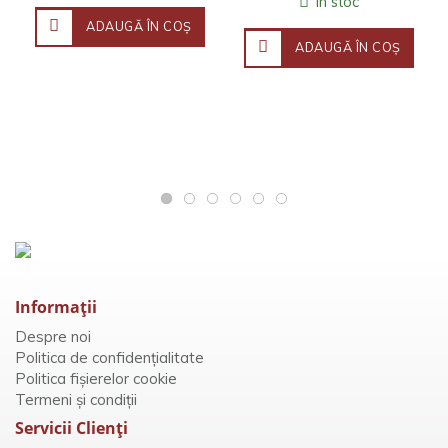
În stoc
ADAUGĂ ÎN COŞ
ADAUGĂ ÎN COŞ
Informaţii
Despre noi
Politica de confidențialitate
Politica fișierelor cookie
Termeni și condiții
Servicii Clienţi