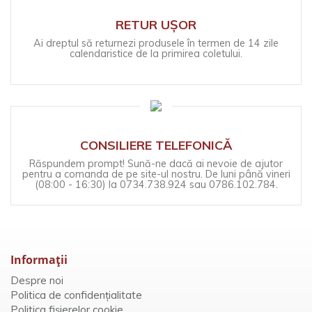
RETUR UȘOR
Ai dreptul să returnezi produsele în termen de 14 zile
calendaristice de la primirea coletului.
CONSILIERE TELEFONICĂ
Răspundem prompt! Sună-ne dacă ai nevoie de ajutor
pentru a comanda de pe site-ul nostru. De luni până vineri
(08:00 - 16:30) la 0734.738.924 sau 0786.102.784.
Informaţii
Despre noi
Politica de confidențialitate
Politica fișierelor cookie