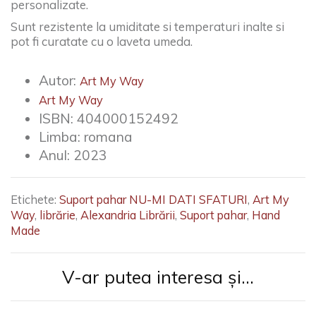
personalizate.
Sunt rezistente la umiditate si temperaturi inalte si
pot fi curatate cu o laveta umeda.
Autor:
Art My Way
Art My Way
ISBN:
404000152492
Limba:
romana
Anul:
2023
Etichete:
Suport pahar NU-MI DATI SFATURI
,
Art My
Way
,
librărie
,
Alexandria Librării
,
Suport pahar
,
Hand
Made
V-ar putea interesa și...