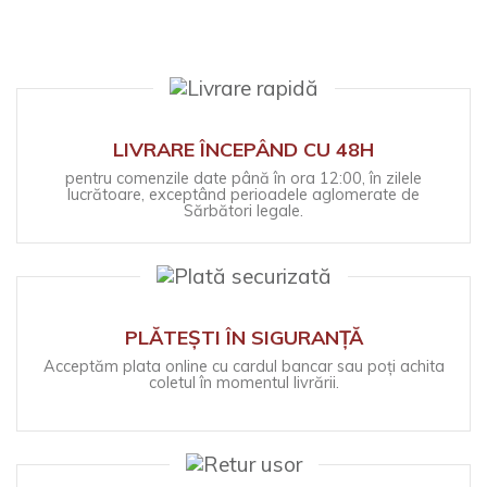
LIVRARE ÎNCEPÂND CU 48H
pentru comenzile date până în ora 12:00, în zilele
lucrătoare, exceptând perioadele aglomerate de
Sărbători legale.
PLĂTEȘTI ÎN SIGURANȚĂ
Acceptăm plata online cu cardul bancar sau poți achita
coletul în momentul livrării.