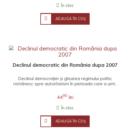
În stoc
ADAUGĂ ÎN COŞ
Declinul democratic din România dupa 2007
Declinul democrației și glisarea regimului politic
românesc spre autoritarism în perioada care a urm..
90
44
lei
În stoc
ADAUGĂ ÎN COŞ