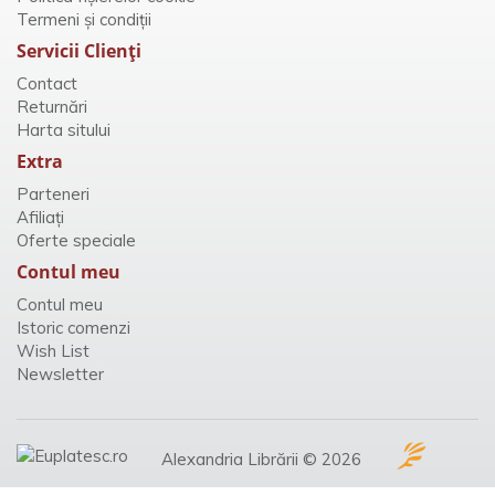
Termeni și condiții
Servicii Clienţi
Contact
Returnări
Harta sitului
Extra
Parteneri
Afiliaţi
Oferte speciale
Contul meu
Contul meu
Istoric comenzi
Wish List
Newsletter
Alexandria Librării © 2026