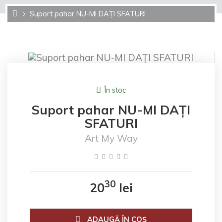
Suport pahar NU-MI DAȚI SFATURI
În stoc
Suport pahar NU-MI DAȚI
SFATURI
Art My Way
30
20
lei
ADAUGĂ ÎN COŞ