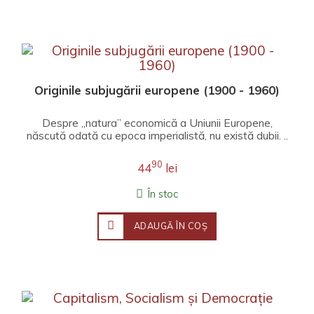
Originile subjugării europene (1900 - 1960)
Despre „natura” economică a Uniunii Europene,
născută odată cu epoca imperialistă, nu există dubii. ..
90
44
lei
În stoc
ADAUGĂ ÎN COŞ