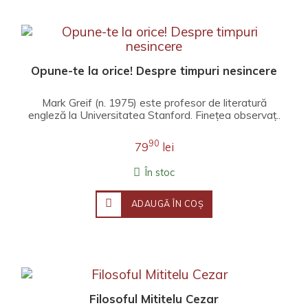
Opune-te la orice! Despre timpuri nesincere
Mark Greif (n. 1975) este profesor de literatură
engleză la Universitatea Stanford. Fineţea observaţ..
90
79
lei
În stoc
ADAUGĂ ÎN COŞ
Filosoful Mititelu Cezar