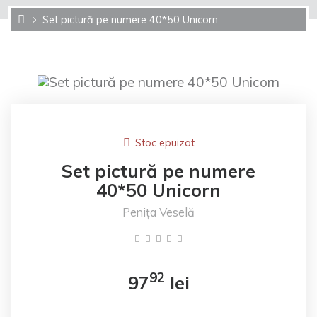
Set pictură pe numere 40*50 Unicorn
Stoc epuizat
Set pictură pe numere
40*50 Unicorn
Penița Veselă
92
97
lei