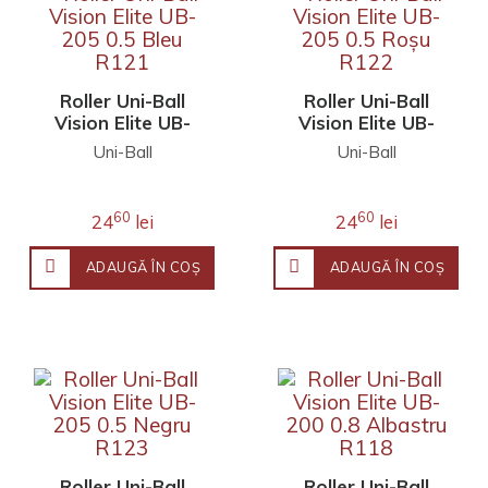
Roller Uni-Ball
Roller Uni-Ball
Vision Elite UB-
Vision Elite UB-
205 0.5 Bleu R121
205 0.5 Roșu R122
Uni-Ball
Uni-Ball
60
60
24
lei
24
lei
ADAUGĂ ÎN COŞ
ADAUGĂ ÎN COŞ
Roller Uni-Ball
Roller Uni-Ball