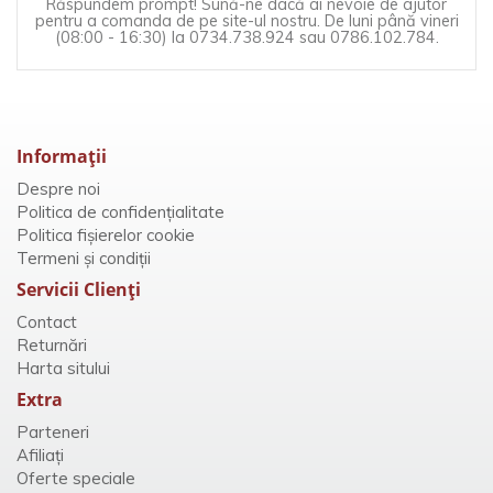
Răspundem prompt! Sună-ne dacă ai nevoie de ajutor
pentru a comanda de pe site-ul nostru. De luni până vineri
(08:00 - 16:30) la 0734.738.924 sau 0786.102.784.
Informaţii
Despre noi
Politica de confidențialitate
Politica fișierelor cookie
Termeni și condiții
Servicii Clienţi
Contact
Returnări
Harta sitului
Extra
Parteneri
Afiliaţi
Oferte speciale