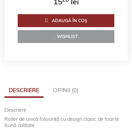
15
lei
ADAUGĂ ÎN COŞ
WISHLIST
DESCRIERE
OPINII (0)
Descriere
Roller de unică folosință cu design clasic, de foarte
bună calitate.