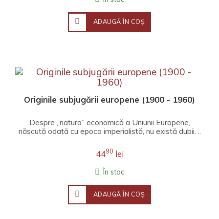
ADAUGĂ ÎN COŞ
Originile subjugării europene (1900 - 1960)
Despre „natura” economică a Uniunii Europene,
născută odată cu epoca imperialistă, nu există dubii. ..
90
44
lei
În stoc
ADAUGĂ ÎN COŞ