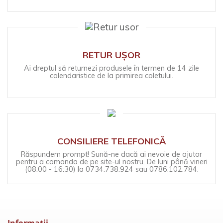
RETUR UȘOR
Ai dreptul să returnezi produsele în termen de 14 zile
calendaristice de la primirea coletului.
CONSILIERE TELEFONICĂ
Răspundem prompt! Sună-ne dacă ai nevoie de ajutor
pentru a comanda de pe site-ul nostru. De luni până vineri
(08:00 - 16:30) la 0734.738.924 sau 0786.102.784.
Informaţii