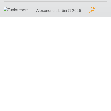
Alexandria Librării © 2026