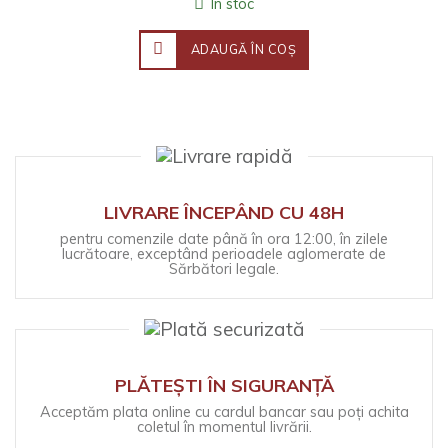
În stoc
ADAUGĂ ÎN COŞ
LIVRARE ÎNCEPÂND CU 48H
pentru comenzile date până în ora 12:00, în zilele
lucrătoare, exceptând perioadele aglomerate de
Sărbători legale.
PLĂTEȘTI ÎN SIGURANȚĂ
Acceptăm plata online cu cardul bancar sau poți achita
coletul în momentul livrării.