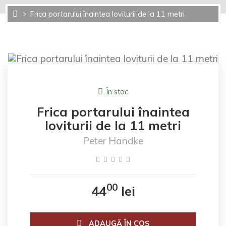
Frica portarului înaintea loviturii de la 11 metri
În stoc
Frica portarului înaintea
loviturii de la 11 metri
Peter Handke
00
44
lei
ADAUGĂ ÎN COŞ