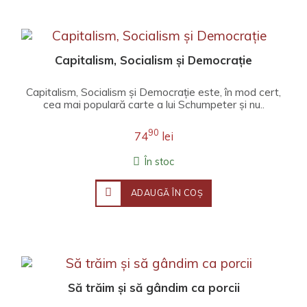
Capitalism, Socialism și Democrație
Capitalism, Socialism și Democrație este, în mod cert,
cea mai populară carte a lui Schumpeter și nu..
90
74
lei
În stoc
ADAUGĂ ÎN COŞ
Să trăim și să gândim ca porcii