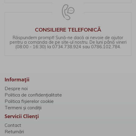
CONSILIERE TELEFONICĂ
Răspundem prompt! Sună-ne dacă ai nevoie de ajutor
pentru a comanda de pe site-ul nostru. De luni până vineri
(08:00 - 16:30) la 0734.738.924 sau 0786.102.784.
Informaţii
Despre noi
Politica de confidențialitate
Politica fișierelor cookie
Termeni și condiții
Servicii Clienţi
Contact
Returnări