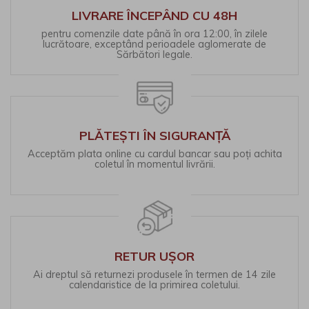
LIVRARE ÎNCEPÂND CU 48H
pentru comenzile date până în ora 12:00, în zilele
lucrătoare, exceptând perioadele aglomerate de
Sărbători legale.
PLĂTEȘTI ÎN SIGURANȚĂ
Acceptăm plata online cu cardul bancar sau poți achita
coletul în momentul livrării.
RETUR UȘOR
Ai dreptul să returnezi produsele în termen de 14 zile
calendaristice de la primirea coletului.