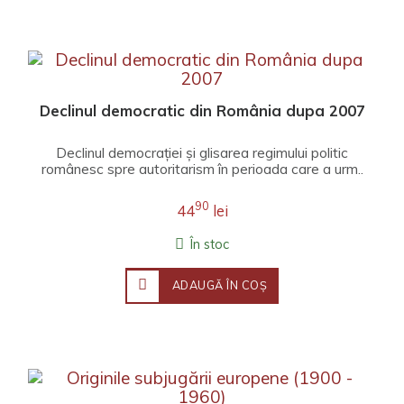
Declinul democratic din România dupa 2007
Declinul democrației și glisarea regimului politic
românesc spre autoritarism în perioada care a urm..
90
44
lei
În stoc
ADAUGĂ ÎN COŞ