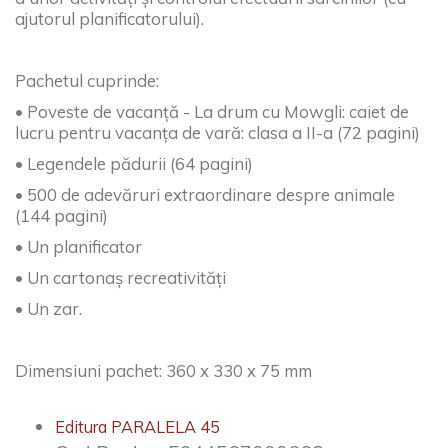
ajutorul planificatorului).
Pachetul cuprinde:
• Poveste de vacanță - La drum cu Mowgli: caiet de
lucru pentru vacanța de vară: clasa a II-a (72 pagini)
• Legendele pădurii (64 pagini)
• 500 de adevăruri extraordinare despre animale
(144 pagini)
• Un planificator
• Un cartonaș recreativități
• Un zar.
Dimensiuni pachet: 360 x 330 x 75 mm
Editura PARALELA 45