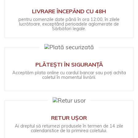
LIVRARE ÎNCEPÂND CU 48H
pentru comenzile date până în ora 12:00, în zilele
lucrătoare, exceptând perioadele aglomerate de
Sărbători legale.
PLĂTEȘTI ÎN SIGURANȚĂ
Acceptăm plata online cu cardul bancar sau poți achita
coletul în momentul livrării.
RETUR UȘOR
Ai dreptul să returnezi produsele în termen de 14 zile
calendaristice de la primirea coletului.