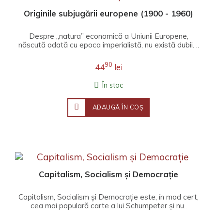
Originile subjugării europene (1900 - 1960)
Despre „natura” economică a Uniunii Europene,
născută odată cu epoca imperialistă, nu există dubii. ..
90
44
lei
În stoc
ADAUGĂ ÎN COŞ
Capitalism, Socialism și Democrație
Capitalism, Socialism și Democrație este, în mod cert,
cea mai populară carte a lui Schumpeter și nu..