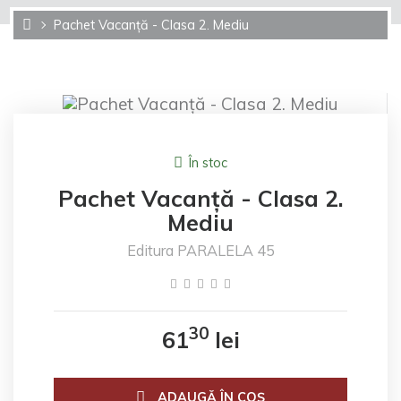
Pachet Vacanță - Clasa 2. Mediu
În stoc
Pachet Vacanță - Clasa 2.
Mediu
Editura PARALELA 45
30
61
lei
ADAUGĂ ÎN COŞ