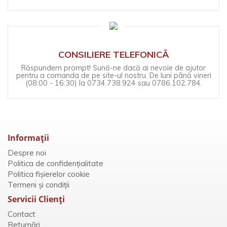
CONSILIERE TELEFONICĂ
Răspundem prompt! Sună-ne dacă ai nevoie de ajutor
pentru a comanda de pe site-ul nostru. De luni până vineri
(08:00 - 16:30) la 0734.738.924 sau 0786.102.784.
Informaţii
Despre noi
Politica de confidențialitate
Politica fișierelor cookie
Termeni și condiții
Servicii Clienţi
Contact
Returnări