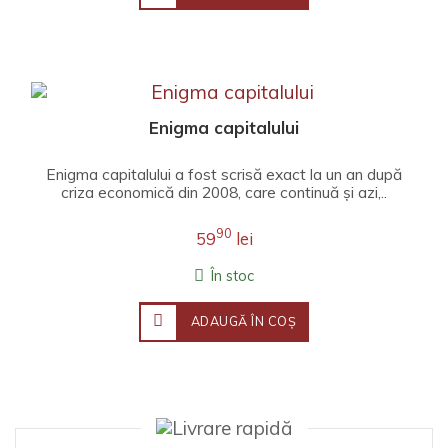
Enigma capitalului
Enigma capitalului a fost scrisă exact la un an după
criza economică din 2008, care continuă și azi,..
90
59
lei
În stoc
ADAUGĂ ÎN COŞ