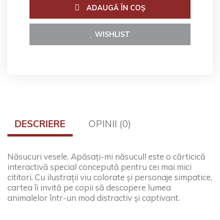
ADAUGĂ ÎN COŞ
WISHLIST
DESCRIERE
OPINII (0)
Năsucuri vesele. Apăsați-mi năsucul! este o cărticică
interactivă special concepută pentru cei mai mici
cititori. Cu ilustrații viu colorate și personaje simpatice,
cartea îi invită pe copii să descopere lumea
animalelor într-un mod distractiv și captivant.