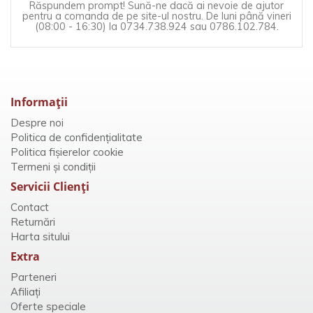
Răspundem prompt! Sună-ne dacă ai nevoie de ajutor
pentru a comanda de pe site-ul nostru. De luni până vineri
(08:00 - 16:30) la 0734.738.924 sau 0786.102.784.
Informaţii
Despre noi
Politica de confidențialitate
Politica fișierelor cookie
Termeni și condiții
Servicii Clienţi
Contact
Returnări
Harta sitului
Extra
Parteneri
Afiliaţi
Oferte speciale