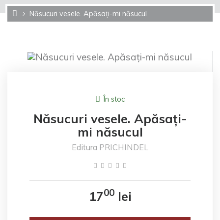
Năsucuri vesele. Apăsați-mi năsucul
În stoc
Năsucuri vesele. Apăsați-
mi năsucul
Editura PRICHINDEL
00
17
lei