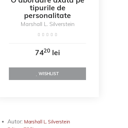
tipurile de
personalitate
Marshall L. Silverstein
20
74
lei
WISHLIST
Autor:
Marshall L. Silverstein