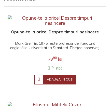
Opune-te la orice! Despre timpuri nesincere
Mark Greif (n. 1975) este profesor de literatură
engleză la Universitatea Stanford. Fineţea observaţ..
90
79
lei
În stoc
ADAUGĂ ÎN COŞ