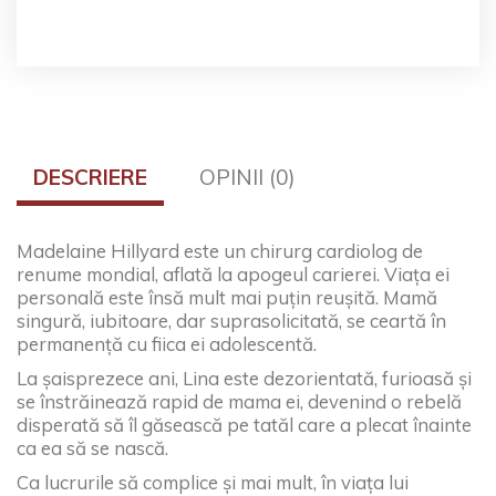
DESCRIERE
OPINII (0)
Madelaine Hillyard este un chirurg cardiolog de
renume mondial, aflată la apogeul carierei. Viața ei
personală este însă mult mai puțin reușită. Mamă
singură, iubitoare, dar suprasolicitată, se ceartă în
permanență cu fiica ei adolescentă.
La șaisprezece ani, Lina este dezorientată, furioasă și
se înstrăinează rapid de mama ei, devenind o rebelă
disperată să îl găsească pe tatăl care a plecat înainte
ca ea să se nască.
Ca lucrurile să complice și mai mult, în viața lui