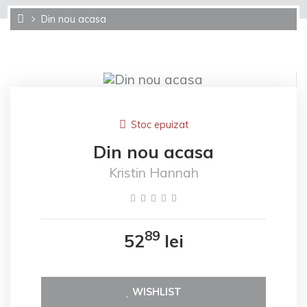
Din nou acasa
Stoc epuizat
Din nou acasa
Kristin Hannah
89
52
lei
WISHLIST