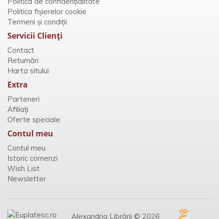
Politica de confidențialitate
Politica fișierelor cookie
Termeni și condiții
Servicii Clienţi
Contact
Returnări
Harta sitului
Extra
Parteneri
Afiliaţi
Oferte speciale
Contul meu
Contul meu
Istoric comenzi
Wish List
Newsletter
Alexandria Librării © 2026