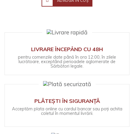
ADAUGĂ ÎN COŞ
LIVRARE ÎNCEPÂND CU 48H
pentru comenzile date până în ora 12:00, în zilele
lucrătoare, exceptând perioadele aglomerate de
Sărbători legale.
PLĂTEȘTI ÎN SIGURANȚĂ
Acceptăm plata online cu cardul bancar sau poți achita
coletul în momentul livrării.