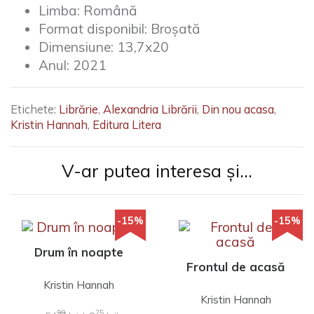
Limba:
Română
Format disponibil:
Broșată
Dimensiune:
13,7x20
Anul:
2021
Etichete:
Librărie
,
Alexandria Librării
,
Din nou acasa
,
Kristin Hannah
,
Editura Litera
V-ar putea interesa și...
-15%
-15%
Drum în noapte
Frontul de acasă
Kristin Hannah
Kristin Hannah
99
25