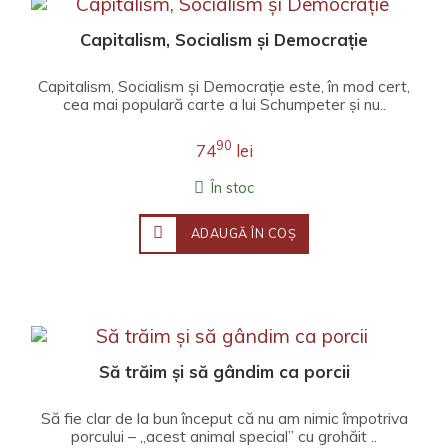
Capitalism, Socialism și Democrație
Capitalism, Socialism și Democrație este, în mod cert,
cea mai populară carte a lui Schumpeter și nu..
90
74
lei
În stoc
ADAUGĂ ÎN COŞ
Să trăim și să gândim ca porcii
Să fie clar de la bun început că nu am nimic împotriva
porcului – „acest animal special” cu grohăit ..