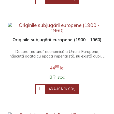
Originile subjugării europene (1900 - 1960)
Despre „natura” economică a Uniunii Europene,
născută odată cu epoca imperialistă, nu există dubii. ..
90
44
lei
În stoc
ADAUGĂ ÎN COŞ