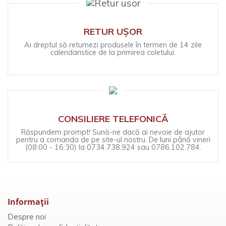
RETUR UȘOR
Ai dreptul să returnezi produsele în termen de 14 zile
calendaristice de la primirea coletului.
CONSILIERE TELEFONICĂ
Răspundem prompt! Sună-ne dacă ai nevoie de ajutor
pentru a comanda de pe site-ul nostru. De luni până vineri
(08:00 - 16:30) la 0734.738.924 sau 0786.102.784.
Informaţii
Despre noi