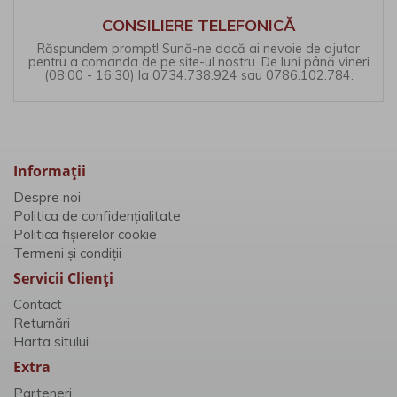
CONSILIERE TELEFONICĂ
Răspundem prompt! Sună-ne dacă ai nevoie de ajutor
pentru a comanda de pe site-ul nostru. De luni până vineri
(08:00 - 16:30) la 0734.738.924 sau 0786.102.784.
Informaţii
Despre noi
Politica de confidențialitate
Politica fișierelor cookie
Termeni și condiții
Servicii Clienţi
Contact
Returnări
Harta sitului
Extra
Parteneri