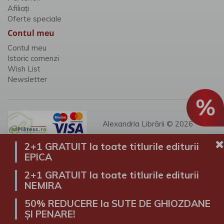
Afiliaţi
Oferte speciale
Contul meu
Contul meu
Istoric comenzi
Wish List
Newsletter
Alexandria Librării © 2026
2+1 GRATUIT la toate titlurile editurii
EPICA
2+1 GRATUIT la toate titlurile editurii
NEMIRA
50% REDUCERE la SUTE DE GHIOZDANE
ȘI PENARE!