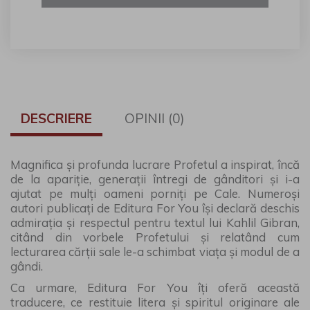
DESCRIERE
OPINII (0)
Magnifica și profunda lucrare Profetul a inspirat, încă
de la apariție, generații întregi de gânditori și i-a
ajutat pe mulți oameni porniți pe Cale. Numeroși
autori publicați de Editura For You își declară deschis
admirația și respectul pentru textul lui Kahlil Gibran,
citând din vorbele Profetului și relatând cum
lecturarea cărții sale le-a schimbat viața și modul de a
gândi.
Ca urmare, Editura For You îți oferă această
traducere, ce restituie litera și spiritul originare ale