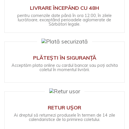
LIVRARE ÎNCEPÂND CU 48H
pentru comenzile date până în ora 12:00, în zilele
lucrătoare, exceptând perioadele aglomerate de
Sărbători legale.
PLĂTEȘTI ÎN SIGURANȚĂ
Acceptăm plata online cu cardul bancar sau poți achita
coletul în momentul livrării.
RETUR UȘOR
Ai dreptul să returnezi produsele în termen de 14 zile
calendaristice de la primirea coletului.