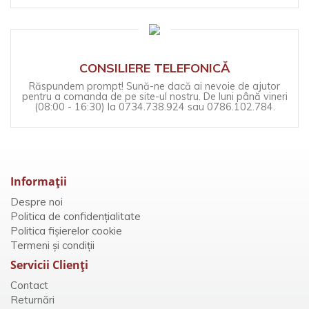
CONSILIERE TELEFONICĂ
Răspundem prompt! Sună-ne dacă ai nevoie de ajutor
pentru a comanda de pe site-ul nostru. De luni până vineri
(08:00 - 16:30) la 0734.738.924 sau 0786.102.784.
Informaţii
Despre noi
Politica de confidențialitate
Politica fișierelor cookie
Termeni și condiții
Servicii Clienţi
Contact
Returnări