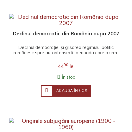
Declinul democratic din România dupa 2007
Declinul democrației și glisarea regimului politic
românesc spre autoritarism în perioada care a urm..
90
44
lei
În stoc
ADAUGĂ ÎN COŞ