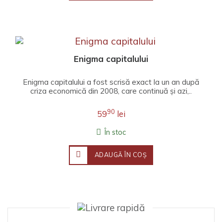
Enigma capitalului
Enigma capitalului a fost scrisă exact la un an după
criza economică din 2008, care continuă și azi,..
90
59
lei
În stoc
ADAUGĂ ÎN COŞ