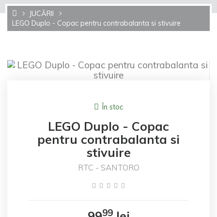
JUCĂRII
LEGO Duplo - Copac pentru contrabalanta si stivuire
În stoc
LEGO Duplo - Copac
pentru contrabalanta si
stivuire
RTC - SANTORO
99
99
lei