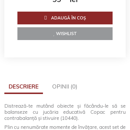
ADAUGĂ ÎN COŞ
WISHLIST
DESCRIERE
OPINII (0)
Distrează-te mutând obiecte şi făcându-le să se
balanseze cu jucăria educativă Copac pentru
contrabalanţă şi stivuire (10440).
Plin cu nenumărate momente de învăţare, acest set de