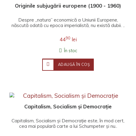
Originile subjugării europene (1900 - 1960)
Despre „natura” economică a Uniunii Europene,
născută odată cu epoca imperialistă, nu există dubii. ..
90
44
lei
În stoc
ADAUGĂ ÎN COŞ
Capitalism, Socialism și Democrație
Capitalism, Socialism și Democrație este, în mod cert,
cea mai populară carte a lui Schumpeter și nu..