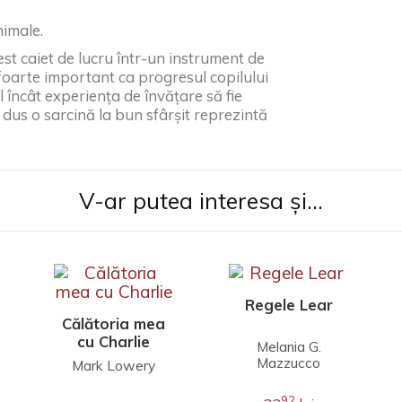
nimale.
st caiet de lucru într-un instrument de
 foarte important ca progresul copilului
fel încât experiența de învățare să fie
a dus o sarcină la bun sfârșit reprezintă
V-ar putea interesa și...
Regele Lear
Călătoria mea
cu Charlie
Melania G.
Mazzucco
Mark Lowery
92