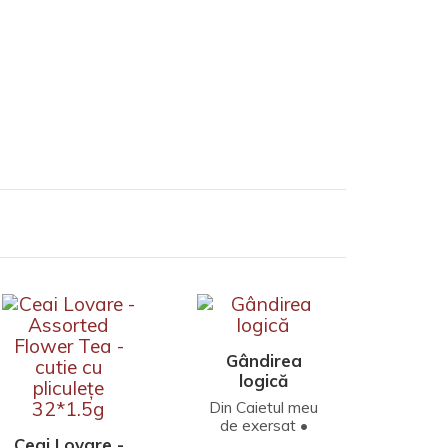
Gândirea
logică
Din Caietul meu
de exersat •
Gândirea logică,
Ceai Lovare -