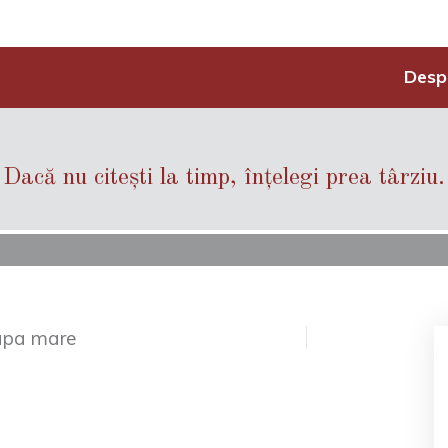
Desp
Dacă nu citești la timp, înțelegi prea târziu.