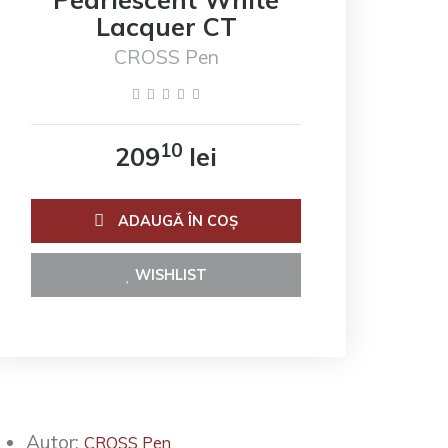
Lacquer CT
CROSS Pen
10
209
lei
ADAUGĂ ÎN COŞ
WISHLIST
Autor:
CROSS Pen