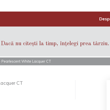
Desp
Dacă nu citești la timp, înțelegi prea târziu.
 - Pearlescent White Lacquer CT