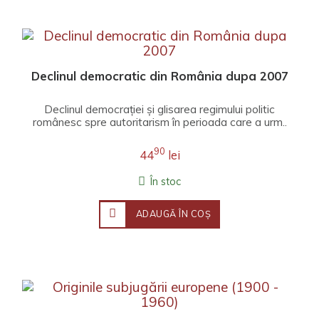
Declinul democratic din România dupa 2007
Declinul democrației și glisarea regimului politic
românesc spre autoritarism în perioada care a urm..
90
44
lei
În stoc
ADAUGĂ ÎN COŞ