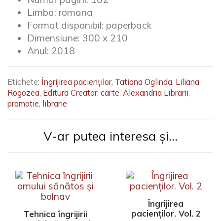
Limba:
romana
Format disponibil:
paperback
Dimensiune:
300 x 210
Anul:
2018
Etichete:
Îngrijirea pacienților
,
Tatiana Oglinda
,
Liliana
Rogozea
,
Editura Creator
,
carte
,
Alexandria Librarii
,
promotie
,
librarie
V-ar putea interesa și...
Îngrijirea
pacienților. Vol. 2
Tehnica îngrijirii