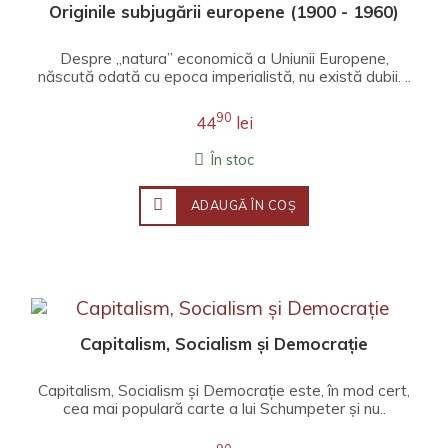
Originile subjugării europene (1900 - 1960)
Despre „natura” economică a Uniunii Europene,
născută odată cu epoca imperialistă, nu există dubii. ..
90
44
lei
În stoc
ADAUGĂ ÎN COŞ
Capitalism, Socialism și Democrație
Capitalism, Socialism și Democrație este, în mod cert,
cea mai populară carte a lui Schumpeter și nu..