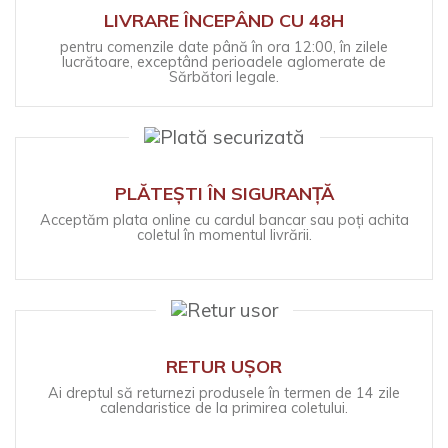
LIVRARE ÎNCEPÂND CU 48H
pentru comenzile date până în ora 12:00, în zilele
lucrătoare, exceptând perioadele aglomerate de
Sărbători legale.
PLĂTEȘTI ÎN SIGURANȚĂ
Acceptăm plata online cu cardul bancar sau poți achita
coletul în momentul livrării.
RETUR UȘOR
Ai dreptul să returnezi produsele în termen de 14 zile
calendaristice de la primirea coletului.