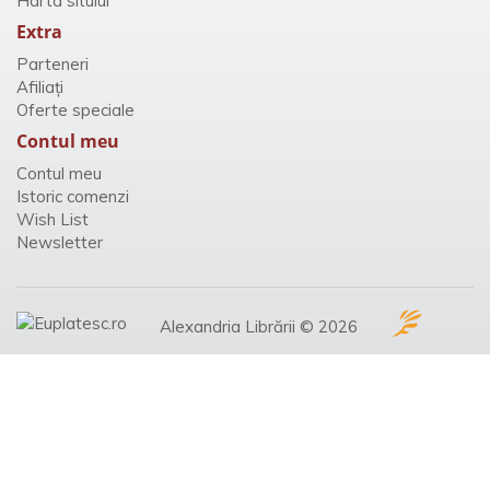
Harta sitului
Extra
Parteneri
Afiliaţi
Oferte speciale
Contul meu
Contul meu
Istoric comenzi
Wish List
Newsletter
Alexandria Librării © 2026