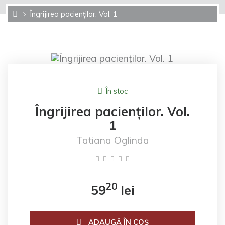
Îngrijirea pacienților. Vol. 1
În stoc
Îngrijirea pacienților. Vol.
1
Tatiana Oglinda
20
59
lei
ADAUGĂ ÎN COŞ