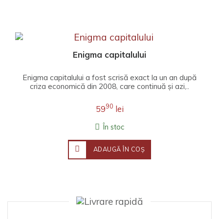
Enigma capitalului
Enigma capitalului a fost scrisă exact la un an după
criza economică din 2008, care continuă și azi,..
90
59
lei
În stoc
ADAUGĂ ÎN COŞ