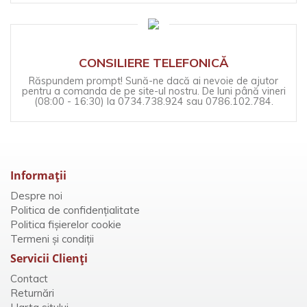
CONSILIERE TELEFONICĂ
Răspundem prompt! Sună-ne dacă ai nevoie de ajutor
pentru a comanda de pe site-ul nostru. De luni până vineri
(08:00 - 16:30) la 0734.738.924 sau 0786.102.784.
Informaţii
Despre noi
Politica de confidențialitate
Politica fișierelor cookie
Termeni și condiții
Servicii Clienţi
Contact
Returnări