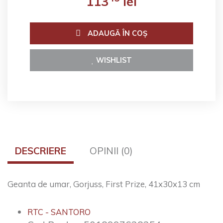
113
lei
ADAUGĂ ÎN COŞ
WISHLIST
DESCRIERE
OPINII (0)
Geanta de umar, Gorjuss, First Prize, 41x30x13 cm
RTC - SANTORO