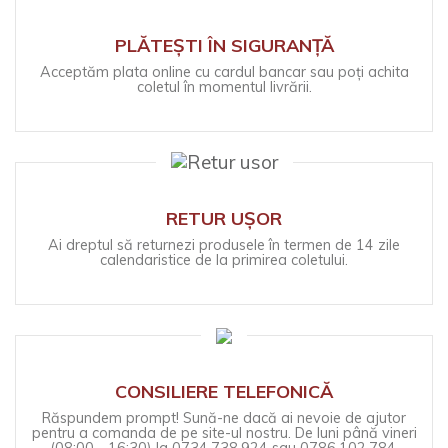
PLĂTEȘTI ÎN SIGURANȚĂ
Acceptăm plata online cu cardul bancar sau poți achita
coletul în momentul livrării.
RETUR UȘOR
Ai dreptul să returnezi produsele în termen de 14 zile
calendaristice de la primirea coletului.
CONSILIERE TELEFONICĂ
Răspundem prompt! Sună-ne dacă ai nevoie de ajutor
pentru a comanda de pe site-ul nostru. De luni până vineri