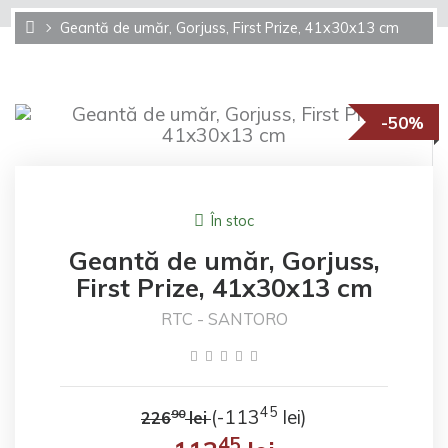
Geantă de umăr, Gorjuss, First Prize, 41x30x13 cm
-50%
În stoc
Geantă de umăr, Gorjuss,
First Prize, 41x30x13 cm
RTC - SANTORO
45
(-113
lei)
90
226
lei
45