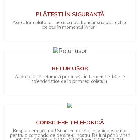
PLĂTEȘTI ÎN SIGURANȚĂ
Acceptăm plata online cu cardul bancar sau poți achita
coletul în momentul livrării.
RETUR UȘOR
Ai dreptul să returnezi produsele în termen de 14 zile
calendaristice de la primirea coletului.
CONSILIERE TELEFONICĂ
Răspundem prompt! Sună-ne dacă ai nevoie de ajutor
pentru a comanda de pe site-ul nostru. De luni până vineri