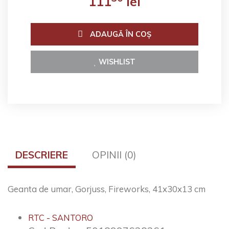
111
lei
ADAUGĂ ÎN COŞ
WISHLIST
DESCRIERE
OPINII (0)
Geanta de umar, Gorjuss, Fireworks, 41x30x13 cm
RTC - SANTORO