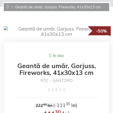
Geantă de umăr, Gorjuss, Fireworks, 41x30x13 cm
-50%
În stoc
Geantă de umăr, Gorjuss,
Fireworks, 41x30x13 cm
RTC - SANTORO
30
(-111
lei)
60
222
lei
30