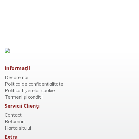
VEZI DETALII
Informaţii
Despre noi
Politica de confidențialitate
Politica fișierelor cookie
Termeni și condiții
Servicii Clienţi
Contact
Returnări
Harta sitului
Extra