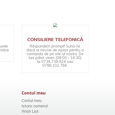
CONSILIERE TELEFONICĂ
usele
Răspundem prompt! Sună-ne
istice
dacă ai nevoie de ajutor pentru a
comanda de pe site-ul nostru. De
luni până vineri (08:00 - 16:30)
la 0734.738.924 sau
0786.102.784.
Contul meu
Contul meu
Istoric comenzi
Wish List