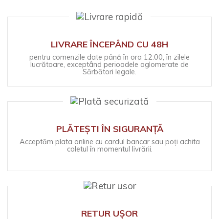
LIVRARE ÎNCEPÂND CU 48H
pentru comenzile date până în ora 12:00, în zilele
lucrătoare, exceptând perioadele aglomerate de
Sărbători legale.
PLĂTEȘTI ÎN SIGURANȚĂ
Acceptăm plata online cu cardul bancar sau poți achita
coletul în momentul livrării.
RETUR UȘOR