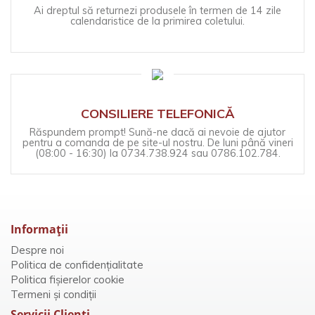
Ai dreptul să returnezi produsele în termen de 14 zile
calendaristice de la primirea coletului.
CONSILIERE TELEFONICĂ
Răspundem prompt! Sună-ne dacă ai nevoie de ajutor
pentru a comanda de pe site-ul nostru. De luni până vineri
(08:00 - 16:30) la 0734.738.924 sau 0786.102.784.
Informaţii
Despre noi
Politica de confidențialitate
Politica fișierelor cookie
Termeni și condiții
Servicii Clienţi