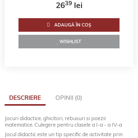
39
26
lei
ADAUGĂ ÎN COŞ
WISHLIST
DESCRIERE
OPINII (0)
Jocuri didactice, ghicitori, rebusuri si poezii
matematice. Culegere pentru clasele a I-a - a IV-a
Jocul didactic este un tip specific de activitate prin