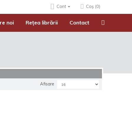
Cont
Coș (0)
re noi
Rețea librării
Contact
Afisare