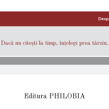
Desp
Dacă nu citești la timp, înțelegi prea târziu.
Editura PHILOBIA