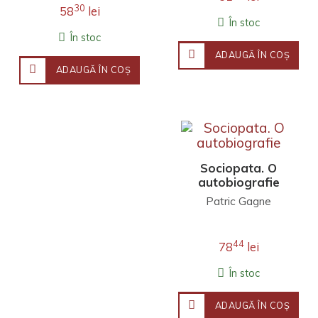
30
58
lei
În stoc
În stoc
ADAUGĂ ÎN COŞ
ADAUGĂ ÎN COŞ
Sociopata. O
autobiografie
Patric Gagne
44
78
lei
În stoc
ADAUGĂ ÎN COŞ