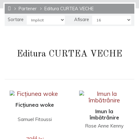
Partener
Editura CURTEA VECHE
Sortare
Afisare
Editura CURTEA VECHE
Ficțiunea woke
Imun la
îmbătrânire
Samuel Fitoussi
Rose Anne Kenny
44