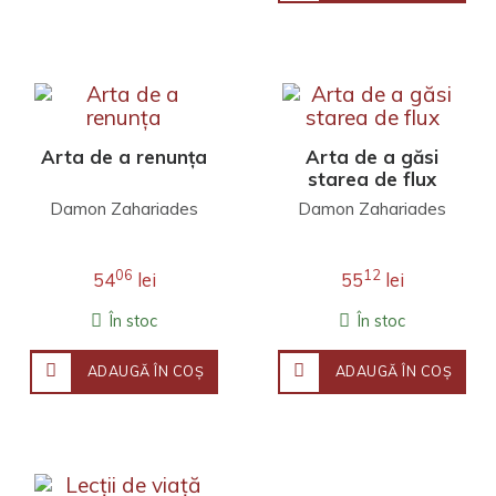
Arta de a renunța
Arta de a găsi
starea de flux
Damon Zahariades
Damon Zahariades
06
12
54
lei
55
lei
În stoc
În stoc
ADAUGĂ ÎN COŞ
ADAUGĂ ÎN COŞ