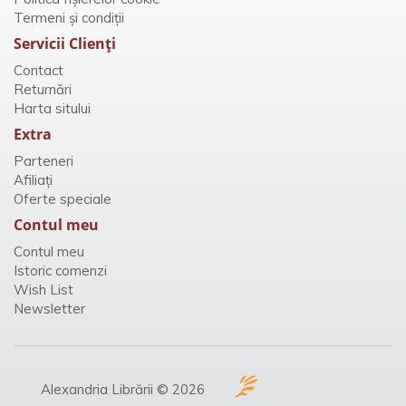
Termeni și condiții
Servicii Clienţi
Contact
Returnări
Harta sitului
Extra
Parteneri
Afiliaţi
Oferte speciale
Contul meu
Contul meu
Istoric comenzi
Wish List
Newsletter
Alexandria Librării © 2026