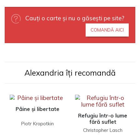
Cauți o carte și nu o găsești pe site?
COMANDĂ AICI
Alexandria îți recomandă
Pâine și libertate
Refugiu într-o lume
fără suflet
Piotr Kropotkin
Christopher Lasch