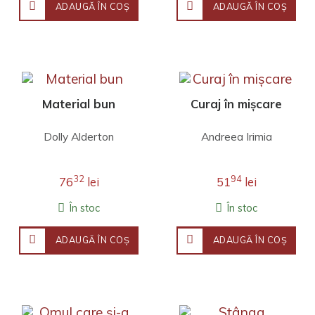
ADAUGĂ ÎN COŞ
ADAUGĂ ÎN COŞ
Material bun
Curaj în mișcare
Dolly Alderton
Andreea Irimia
32
94
76
lei
51
lei
În stoc
În stoc
ADAUGĂ ÎN COŞ
ADAUGĂ ÎN COŞ