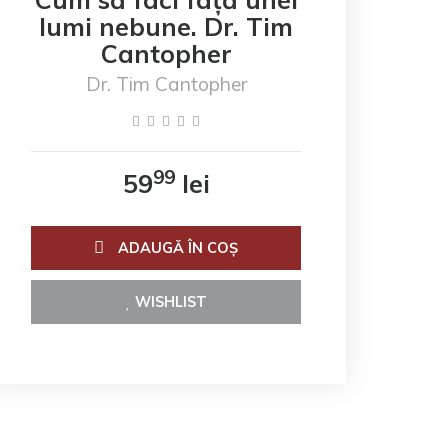
lumi nebune. Dr. Tim
Cantopher
Dr. Tim Cantopher
99
59
lei
ADAUGĂ ÎN COŞ
WISHLIST