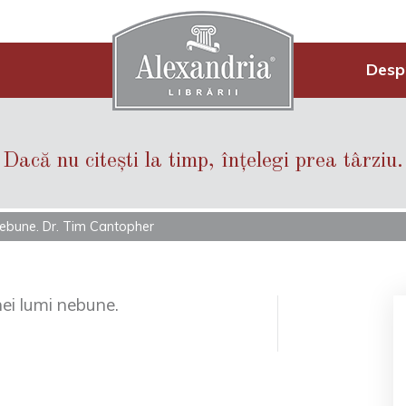
Desp
Dacă nu citești la timp, înțelegi prea târziu.
 nebune. Dr. Tim Cantopher