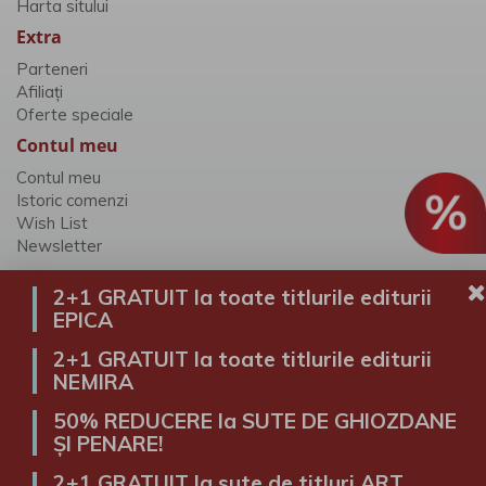
Harta sitului
Extra
Parteneri
Afiliaţi
Oferte speciale
Contul meu
Contul meu
Istoric comenzi
Wish List
Newsletter
2+1 GRATUIT la toate titlurile editurii
EPICA
Alexandria Librării © 2026
2+1 GRATUIT la toate titlurile editurii
NEMIRA
50% REDUCERE la SUTE DE GHIOZDANE
ȘI PENARE!
2+1 GRATUIT la sute de titluri ART