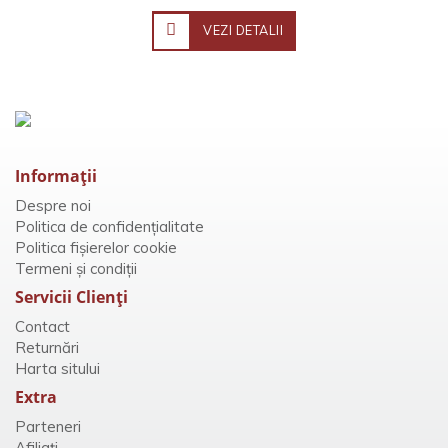
VEZI DETALII
Informaţii
Despre noi
Politica de confidențialitate
Politica fișierelor cookie
Termeni și condiții
Servicii Clienţi
Contact
Returnări
Harta sitului
Extra
Parteneri
Afiliaţi