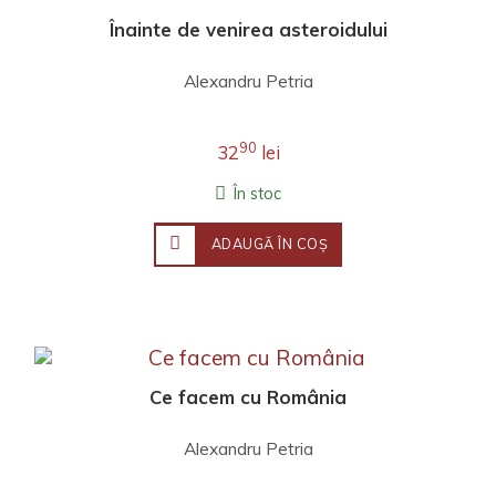
Înainte de venirea asteroidului
Alexandru Petria
90
32
lei
În stoc
ADAUGĂ ÎN COŞ
Ce facem cu România
Alexandru Petria