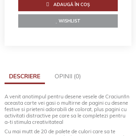
ADAUGĂ ÎN COŞ
WISHLIST
DESCRIERE
OPINII (0)
A venit anotimpul pentru desene vesele de Craciun!
In
aceasta carte vei gasi o multirne de pagini cu desene
festive si prieteni adorabili de colorat, plus pagini cu
activitati distractive pe care sa le completezi pentru
a-ti stimula creativitateal
Cu mai mutt de 20 de palete de culori care sa te