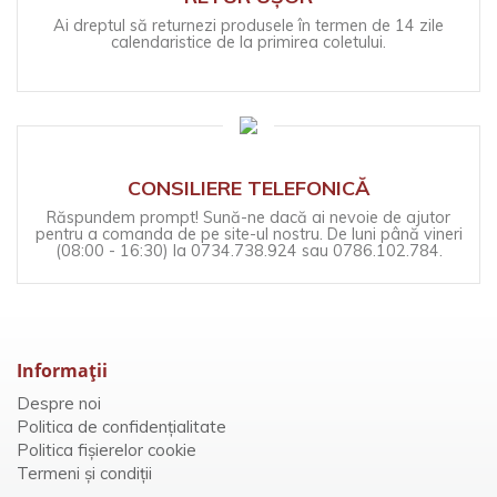
Ai dreptul să returnezi produsele în termen de 14 zile
calendaristice de la primirea coletului.
CONSILIERE TELEFONICĂ
Răspundem prompt! Sună-ne dacă ai nevoie de ajutor
pentru a comanda de pe site-ul nostru. De luni până vineri
(08:00 - 16:30) la 0734.738.924 sau 0786.102.784.
Informaţii
Despre noi
Politica de confidențialitate
Politica fișierelor cookie
Termeni și condiții