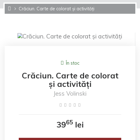
Crăciun. Carte de colorat și activități
În stoc
Crăciun. Carte de colorat
și activități
Jess Volinski
65
39
lei