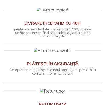
LIVRARE ÎNCEPÂND CU 48H
pentru comenzile date până în ora 12:00, în zilele
lucrătoare, exceptând perioadele aglomerate de
Sărbători legale.
PLĂTEȘTI ÎN SIGURANȚĂ
Acceptăm plata online cu cardul bancar sau poți achita
coletul în momentul livrării.
RETUR UȘOR