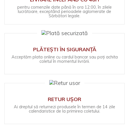
pentru comenzile date până în ora 12:00, în zilele
lucrătoare, exceptând perioadele aglomerate de
Sărbători legale.
PLĂTEȘTI ÎN SIGURANȚĂ
Acceptăm plata online cu cardul bancar sau poți achita
coletul în momentul livrării.
RETUR UȘOR
Ai dreptul să returnezi produsele în termen de 14 zile
calendaristice de la primirea coletului.