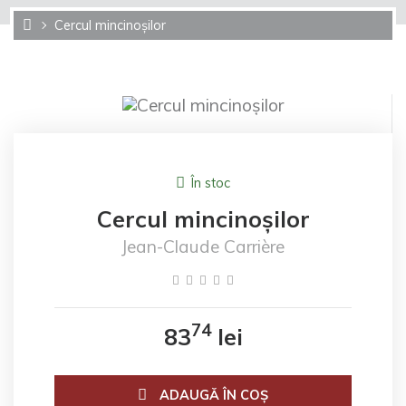
Cercul mincinoșilor
În stoc
Cercul mincinoșilor
Jean-Claude Carrière
74
83
lei
ADAUGĂ ÎN COŞ