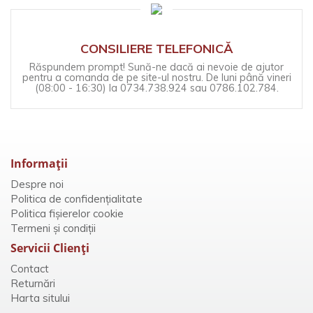
CONSILIERE TELEFONICĂ
Răspundem prompt! Sună-ne dacă ai nevoie de ajutor
pentru a comanda de pe site-ul nostru. De luni până vineri
(08:00 - 16:30) la 0734.738.924 sau 0786.102.784.
Informaţii
Despre noi
Politica de confidențialitate
Politica fișierelor cookie
Termeni și condiții
Servicii Clienţi
Contact
Returnări
Harta sitului